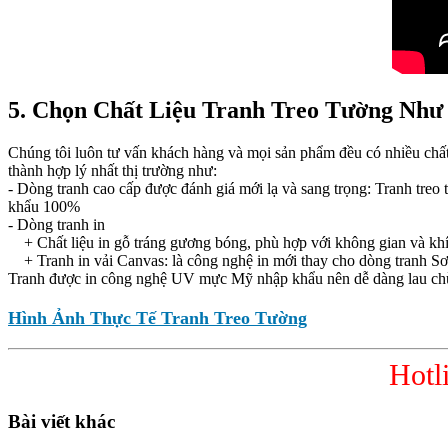
5. Chọn Chất Liệu Tranh Treo Tường Như
Chúng tôi luôn tư vấn khách hàng và mọi sản phẩm đều có nhiều chất l
thành hợp lý nhất thị trường như:
- Dòng tranh cao cấp được đánh giá mới lạ và sang trọng: Tranh treo
khẩu 100%
- Dòng tranh in
+ Chất liệu in gỗ tráng gương bóng, phù hợp với không gian và khí 
+ Tranh in vải Canvas: là công nghệ in mới thay cho dòng tranh Sơn 
Tranh được in công nghệ UV mực Mỹ nhập khẩu nên dễ dàng lau c
Hình Ảnh Thực Tế Tranh Treo Tường
Hotl
Bài viết khác