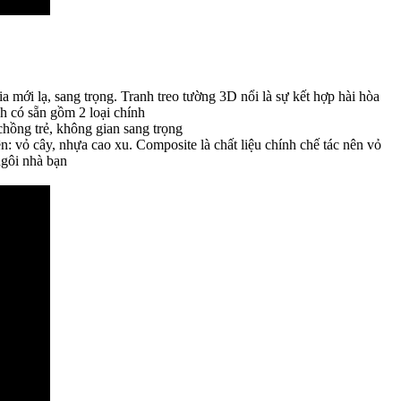
ới lạ, sang trọng. Tranh treo tường 3D nổi là sự kết hợp hài hòa
nh có sẵn gồm 2 loại chính
hồng trẻ, không gian sang trọng
: vỏ cây, nhựa cao xu. Composite là chất liệu chính chế tác nên vỏ
ngôi nhà bạn