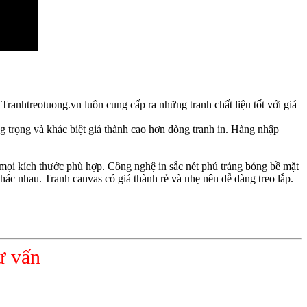
Tranhtreotuong.vn luôn cung cấp ra những tranh chất liệu tốt với giá
g trọng và khác biệt giá thành cao hơn dòng tranh in. Hàng nhập
mọi kích thước phù hợp. Công nghệ in sắc nét phủ tráng bóng bề mặt
ác nhau. Tranh canvas có giá thành rẻ và nhẹ nên dễ dàng treo lắp.
ư vấn