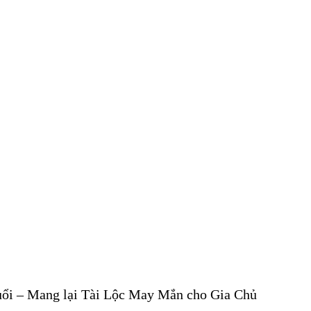
uổi – Mang lại Tài Lộc May Mắn cho Gia Chủ