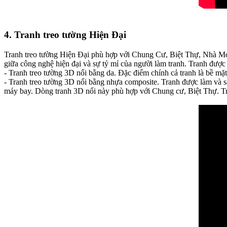
4. Tranh treo tường Hiện Đại
Tranh treo tường Hiện Đại phù hợp với Chung Cư, Biệt Thự, Nhà Mới
giữa công nghệ hiện đại và sự tỷ mỉ của người làm tranh. Tranh được 
- Tranh treo tường 3D nổi bằng da. Đặc điểm chính cả tranh là bề m
- Tranh treo tường 3D nổi bằng nhựa composite. Tranh được làm và sả
máy bay. Dòng tranh 3D nổi này phù hợp với Chung cư, Biệt Thự. Tr