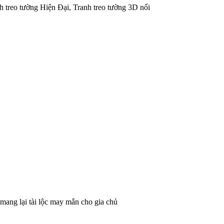
h treo tường Hiện Đại, Tranh treo tường 3D nổi
ang lại tài lộc may mắn cho gia chủ