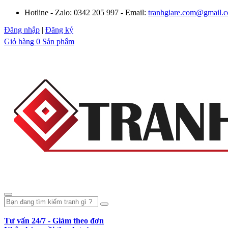
Hotline - Zalo: 0342 205 997 - Email:
tranhgiare.com@gmail.
Đăng nhập
|
Đăng ký
Giỏ hàng
0 Sản phẩm
Tư vấn 24/7 - Giảm theo đơn