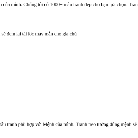
nh của mình. Chúng tôi có 1000+ mẫu tranh đẹp cho bạn lựa chọn. Tran
 sẽ đem lại tài lộc may mắn cho gia chủ
 tranh phù hợp với Mệnh của mình. Tranh treo tường đúng mệnh sẽ m