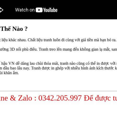
 Thế Nào ?
iệu khác nhau. Chất liệu tranh luôn đi cùng với giá tiền mà bạn bỏ ra. 
 tường 3D nổi phù điêu. Tranh treo lên mang đến không gian lạ mắt, san
hậu VN dễ dàng lau chùi thỏa mái, tranh nào cũng có thể in được với 
dầu bao lâu nay. Tranh được in ghép với nhiều hình ảnh kích thước kh
hùi khăn ẩm.
ine & Zalo : 0342.205.997 Để được t