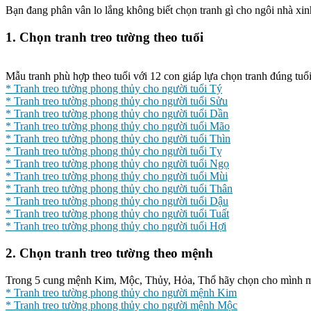
Bạn đang phân vân lo lắng không biết chọn tranh gì cho ngôi nhà xi
1. Chọn tranh treo tường theo tuổi
Mẫu tranh phù hợp theo tuổi với 12 con giáp lựa chọn tranh đúng tuổi
* Tranh treo tường phong thủy cho người tuổi Tý
* Tranh treo tường phong thủy cho người tuổi Sửu
* Tranh treo tường phong thủy cho người tuổi Dần
* Tranh treo tường phong thủy cho người tuổi Mão
* Tranh treo tường phong thủy cho người tuổi Thìn
* Tranh treo tường phong thủy cho người tuổi Tỵ
* Tranh treo tường phong thủy cho người tuổi Ngọ
* Tranh treo tường phong thủy cho người tuổi Mùi
* Tranh treo tường phong thủy cho người tuổi Thân
* Tranh treo tường phong thủy cho người tuổi Dậu
* Tranh treo tường phong thủy cho người tuổi Tuất
* Tranh treo tường phong thủy cho người tuổi Hợi
2. Chọn tranh treo tường theo mệnh
Trong 5 cung mệnh Kim, Mộc, Thủy, Hỏa, Thổ hãy chọn cho mình mẫu
* Tranh treo tường phong thủy cho người mệnh Kim
* Tranh treo tường phong thủy cho người mệnh Mộc