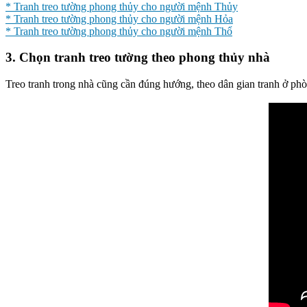
* Tranh treo tường phong thủy cho người mệnh Thủy
* Tranh treo tường phong thủy cho người mệnh Hỏa
* Tranh treo tường phong thủy cho người mệnh Thổ
3. Chọn tranh treo tường theo phong thủy nhà
Treo tranh trong nhà cũng cần đúng hướng, theo dân gian tranh ở phò