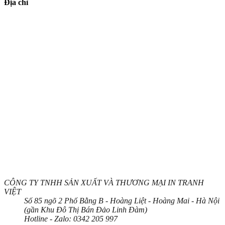
Địa chỉ
CÔNG TY TNHH SẢN XUẤT VÀ THƯƠNG MẠI IN TRANH
VIỆT
Số 85 ngõ 2 Phố Bằng B - Hoàng Liệt - Hoàng Mai - Hà Nội
(gần Khu Đô Thị Bán Đảo Linh Đàm)
Hotline - Zalo:
0342 205 997