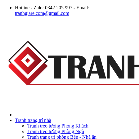
Hotline - Zalo: 0342 205 997 - Email:
tranhgiare.com@gmail.com
Tranh trang trí nhà
Tranh treo tường Phòng Khách
Tranh treo tường Phòng Ngủ
Tranh trang trí phòng Bếp - Nhà ăn