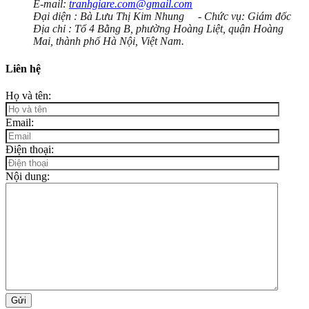
E-mail:
tranhgiare.com@gmail.com
Đại diện : Bà Lưu Thị Kim Nhung - Chức vụ: Giám đốc
Địa chỉ : Tổ 4 Bằng B, phường Hoàng Liệt, quận Hoàng
Mai, thành phố Hà Nội, Việt Nam.
Liên hệ
Họ và tên:
Email:
Điện thoại:
Nội dung:
Gửi