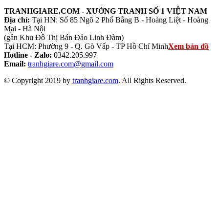
TRANHGIARE.COM - XƯỞNG TRANH SỐ 1 VIỆT NAM
Địa chỉ:
Tại HN: Số 85 Ngõ 2 Phố Bằng B - Hoàng Liệt - Hoàng
Mai - Hà Nội
(gần Khu Đô Thị Bán Đảo Linh Đàm)
Tại HCM: Phường 9 - Q. Gò Vấp - TP Hồ Chí Minh
Xem bản đồ
Hotline - Zalo:
0342.205.997
Email:
tranhgiare.com@gmail.com
© Copyright 2019 by
tranhgiare.com
. All Rights Reserved.