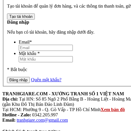
Tạo tài khoản để quản lý đơn hàng, và các thông tin thanh toán, g
Tạo tài khoản
Đăng nhập
Nếu bạn có tài khoản, hãy đăng nhập dưới đây.
Email
*
Mật khẩu
*
* Bắt buộc
Quên mật khẩu?
Đăng nhập
TRANHGIARE.COM - XƯỞNG TRANH SỐ 1 VIỆT NAM
Địa chỉ:
Tại HN: Số 85 Ngõ 2 Phố Bằng B - Hoàng Liệt - Hoàng Ma
(gần Khu Đô Thị Bán Đảo Linh Đàm)
Tại HCM: Phường 9 - Q. Gò Vấp - TP Hồ Chí Minh
Xem bản đồ
Hotline - Zalo:
0342.205.997
Email:
tranhgiare.com@gmail.com