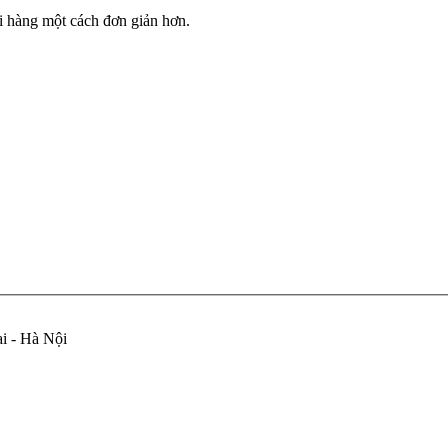
ửi hàng một cách đơn giản hơn.
i - Hà Nội