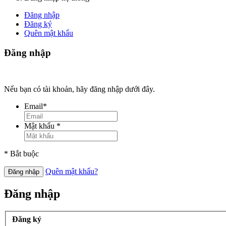
Đăng nhập
Đăng ký
Quên mật khẩu
Đăng nhập
Nếu bạn có tài khoản, hãy đăng nhập dưới đây.
Email
*
Mật khẩu
*
* Bắt buộc
Quên mật khẩu?
Đăng nhập
Đăng nhập
Đăng ký