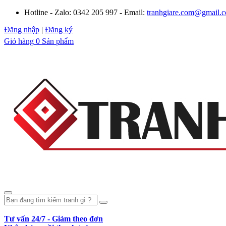
Hotline - Zalo: 0342 205 997 - Email:
tranhgiare.com@gmail.
Đăng nhập
|
Đăng ký
Giỏ hàng
0 Sản phẩm
Tư vấn 24/7 - Giảm theo đơn