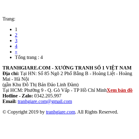
Trang:
1
2
3
4
»
Tổng trang : 4
TRANHGIARE.COM - XƯỞNG TRANH SỐ 1 VIỆT NAM
Địa chỉ:
Tại HN: Số 85 Ngõ 2 Phố Bằng B - Hoàng Liệt - Hoàng
Mai - Hà Nội
(gần Khu Đô Thị Bán Đảo Linh Đàm)
Tại HCM: Phường 9 - Q. Gò Vấp - TP Hồ Chí Minh
Xem bản đồ
Hotline - Zalo:
0342.205.997
Email:
tranhgiare.com@gmail.com
© Copyright 2019 by
tranhgiare.com
. All Rights Reserved.