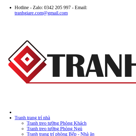
Hotline - Zalo: 0342 205 997 - Email:
tranhgiare.com@gmail.com
Tranh trang trí nhà
Tranh treo tường Phòng Khách
Tranh treo tường Phòng Ngủ
Tranh trang trí phòng Bếp - Nhà ăn