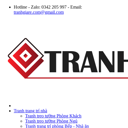
Hotline - Zalo: 0342 205 997 - Email:
tranhgiare.com@gmail.com
Tranh trang trí nhà
Tranh treo tường Phòng Khách
Tranh treo tường Phòng Ngủ
Tranh trang trí phòng Bếp - Nhà ăn