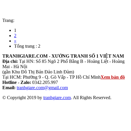
Trang:
1
2
»
Tổng trang : 2
TRANHGIARE.COM - XƯỞNG TRANH SỐ 1 VIỆT NAM
Địa chỉ:
Tại HN: Số 85 Ngõ 2 Phố Bằng B - Hoàng Liệt - Hoàng
Mai - Hà Nội
(gần Khu Đô Thị Bán Đảo Linh Đàm)
Tại HCM: Phường 9 - Q. Gò Vấp - TP Hồ Chí Minh
Xem bản đồ
Hotline - Zalo:
0342.205.997
Email:
tranhgiare.com@gmail.com
© Copyright 2019 by
tranhgiare.com
. All Rights Reserved.