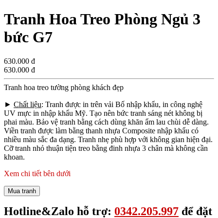
Tranh Hoa Treo Phòng Ngủ 3
bức G7
630.000 đ
630.000 đ
Tranh hoa treo tường phòng khách đẹp
►
Chất liệu
: Tranh được in trên vải Bố nhập khẩu, in công nghệ
UV mực in nhập khẩu Mỹ. Tạo nên bức tranh sáng nét không bị
phai màu. Bảo vệ tranh bằng cách dùng khăn ẩm lau chùi dễ dàng.
Viền tranh được làm bằng thanh nhựa Composite nhập khẩu có
nhiều màu sắc đa dạng. Tranh nhẹ phù hợp với không gian hiện đại.
Cỡ tranh nhỏ thuận tiện treo bằng đinh nhựa 3 chân mà không cần
khoan.
Xem chi tiết bên dưới
Mua tranh
Hotline&Zalo hỗ trợ:
0342.205.997
để đặt