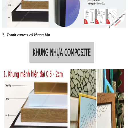
3.
Tranh canvas có khung lớn