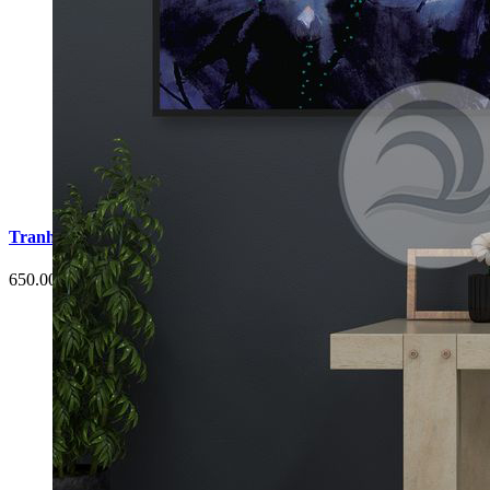
Tranh Cá Chép Hoa Sen Phòng Ngủ G4
650.000 đ