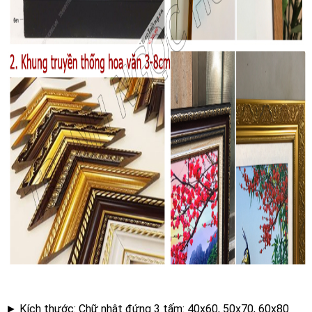
►
Kích thước
: Chữ nhật đứng 3 tấm: 40x60, 50x70, 60x80