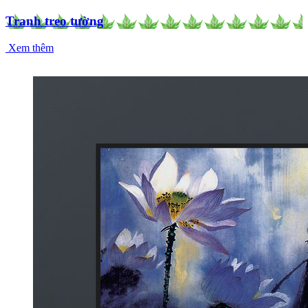
Tranh treo tường
Xem thêm