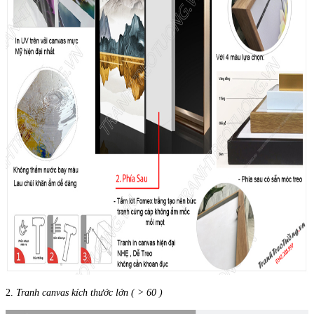
2.
Tranh canvas kích thước lớn ( > 60 )