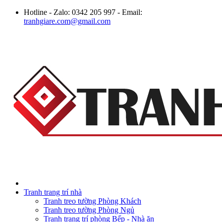
Hotline - Zalo: 0342 205 997 - Email:
tranhgiare.com@gmail.com
Tranh trang trí nhà
Tranh treo tường Phòng Khách
Tranh treo tường Phòng Ngủ
Tranh trang trí phòng Bếp - Nhà ăn