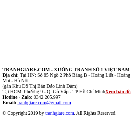
TRANHGIARE.COM - XƯỞNG TRANH SỐ 1 VIỆT NAM
Địa chỉ:
Tại HN: Số 85 Ngõ 2 Phố Bằng B - Hoàng Liệt - Hoàng
Mai - Hà Nội
(gần Khu Đô Thị Bán Đảo Linh Đàm)
Tại HCM: Phường 9 - Q. Gò Vấp - TP Hồ Chí Minh
Xem bản đồ
Hotline - Zalo:
0342.205.997
Email:
tranhgiare.com@gmail.com
© Copyright 2019 by
tranhgiare.com
. All Rights Reserved.