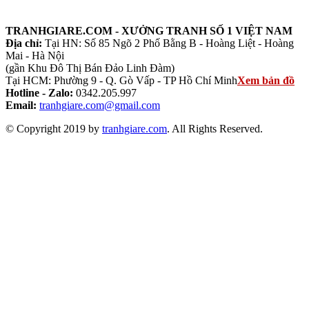
TRANHGIARE.COM - XƯỞNG TRANH SỐ 1 VIỆT NAM
Địa chỉ:
Tại HN: Số 85 Ngõ 2 Phố Bằng B - Hoàng Liệt - Hoàng
Mai - Hà Nội
(gần Khu Đô Thị Bán Đảo Linh Đàm)
Tại HCM: Phường 9 - Q. Gò Vấp - TP Hồ Chí Minh
Xem bản đồ
Hotline - Zalo:
0342.205.997
Email:
tranhgiare.com@gmail.com
© Copyright 2019 by
tranhgiare.com
. All Rights Reserved.