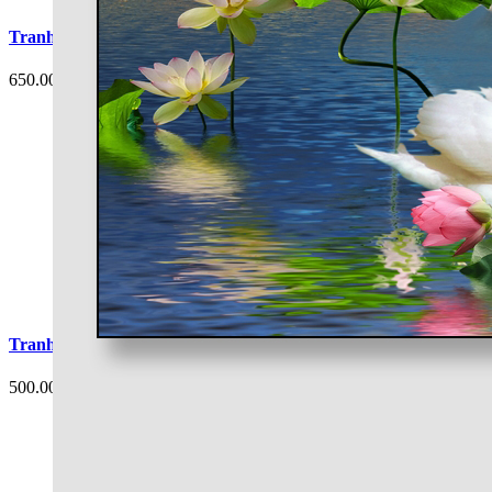
Tranh Cá Chép Hoa Sen Phòng Ngủ G4
650.000 đ
Tranh Cá Chép Hoa Sen Phòng Ngủ G3
500.000 đ