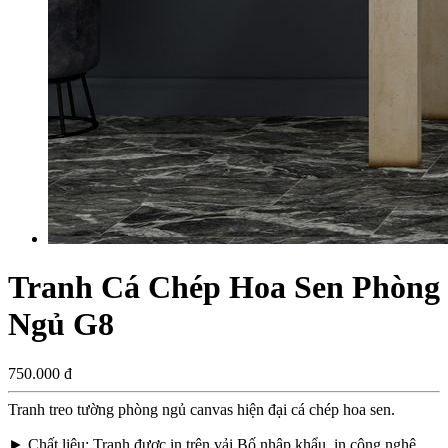
Tranh Cá Chép Hoa Sen Phòng
Ngủ G8
750.000 đ
Tranh treo tường phòng ngủ canvas hiện đại cá chép hoa sen.
►
Chất liệu
: Tranh được in trên vải Bố nhập khẩu, in công nghệ