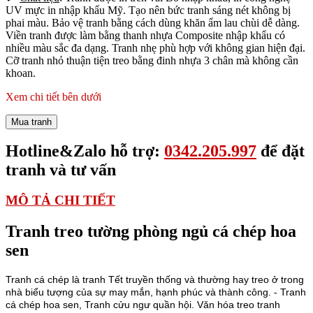
UV mực in nhập khẩu Mỹ. Tạo nên bức tranh sáng nét không bị
phai màu. Bảo vệ tranh bằng cách dùng khăn ẩm lau chùi dễ dàng.
Viền tranh được làm bằng thanh nhựa Composite nhập khẩu có
nhiều màu sắc đa dạng. Tranh nhẹ phù hợp với không gian hiện đại.
Cỡ tranh nhỏ thuận tiện treo bằng đinh nhựa 3 chân mà không cần
khoan.
Xem chi tiết bên dưới
Mua tranh
Hotline&Zalo hỗ trợ:
0342.205.997
để đặt
tranh và tư vấn
MÔ TẢ CHI TIẾT
Tranh treo tường phòng ngủ cá chép hoa
sen
Tranh cá chép là tranh Tết truyền thống và thường hay treo ở trong
nhà biểu tượng của sự may mắn, hạnh phúc và thành công. - Tranh
cá chép hoa sen, Tranh cửu ngư quần hội. Văn hóa treo tranh