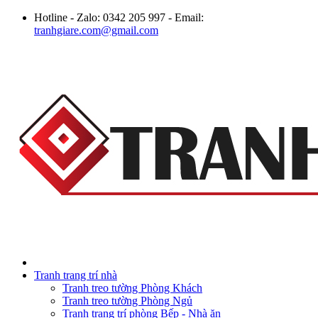
Hotline - Zalo: 0342 205 997 - Email:
tranhgiare.com@gmail.com
Tranh trang trí nhà
Tranh treo tường Phòng Khách
Tranh treo tường Phòng Ngủ
Tranh trang trí phòng Bếp - Nhà ăn