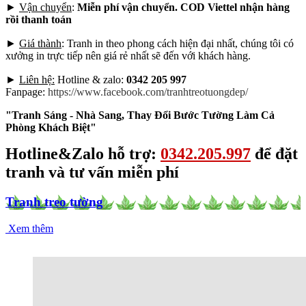
►
Vận chuyển
:
Miễn phí vận chuyển. COD Viettel nhận hàng
rồi thanh toán
►
Giá thành
: Tranh in theo phong cách hiện đại nhất, chúng tôi có
xưởng in trực tiếp nên giá rẻ nhất sẽ đến với khách hàng.
►
Liên hệ:
Hotline & zalo:
0342 205 997
Fanpage:
https://www.facebook.com/tranhtreotuongdep/
"Tranh Sáng - Nhà Sang, Thay Đổi Bước Tường Làm Cả
Phòng Khách Biệt"
Hotline&Zalo hỗ trợ:
0342.205.997
để đặt
tranh và tư vấn miễn phí
Tranh treo tường
Xem thêm