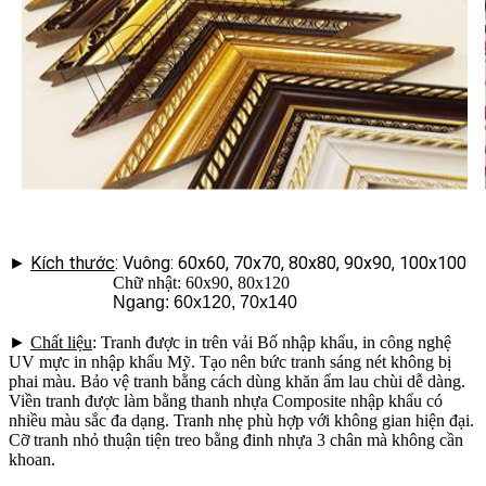
►
Kích thước
: Vuông: 60x60, 70x70, 80x80, 90x90, 100x100
Chữ nhật: 60x90, 80x120
Ngang: 60x120, 70x140
►
Chất liệu
: Tranh được in trên vải Bố nhập khẩu, in công nghệ
UV mực in nhập khẩu Mỹ. Tạo nên bức tranh sáng nét không bị
phai màu. Bảo vệ tranh bằng cách dùng khăn ẩm lau chùi dễ dàng.
Viền tranh được làm bằng thanh nhựa Composite nhập khẩu có
nhiều màu sắc đa dạng. Tranh nhẹ phù hợp với không gian hiện đại.
Cỡ tranh nhỏ thuận tiện treo bằng đinh nhựa 3 chân mà không cần
khoan.