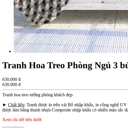
Tranh Hoa Treo Phòng Ngủ 3 b
630.000 đ
630.000 đ
Tranh hoa treo tường phòng khách đẹp
►
Chất liệu
: Tranh được in trên vải Bố nhập khẩu, in công nghệ UV
được làm bằng thanh nhựa Composite nhập khẩu có nhiều màu sắc đa 
Xem chi tiết bên dưới