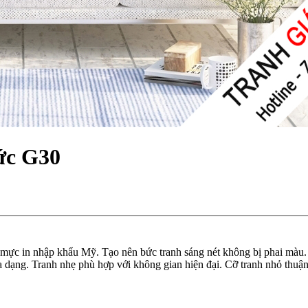
ức G30
 mực in nhập khẩu Mỹ. Tạo nên bức tranh sáng nét không bị phai màu.
dạng. Tranh nhẹ phù hợp với không gian hiện đại. Cỡ tranh nhỏ thuận