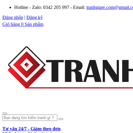
Hotline - Zalo: 0342 205 997 - Email:
tranhgiare.com@gmail.
Đăng nhập
|
Đăng ký
Giỏ hàng
0 Sản phẩm
Tư vấn 24/7 - Giảm theo đơn