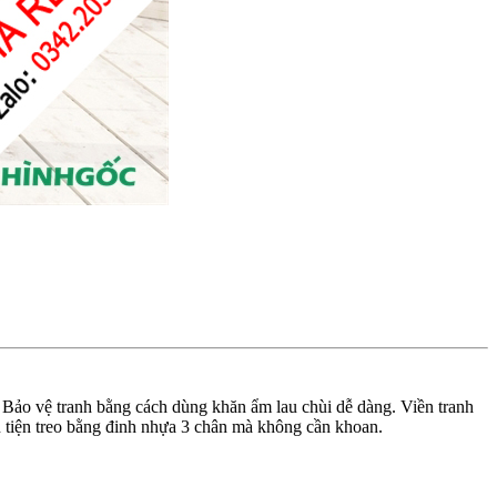
 Bảo vệ tranh bằng cách dùng khăn ẩm lau chùi dễ dàng. Viền tranh
 tiện treo bằng đinh nhựa 3 chân mà không cần khoan.