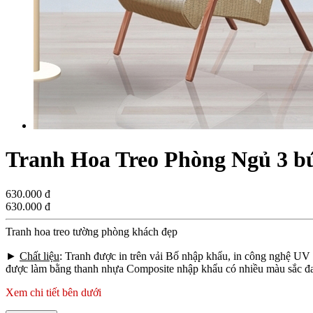
Tranh Hoa Treo Phòng Ngủ 3 b
630.000 đ
630.000 đ
Tranh hoa treo tường phòng khách đẹp
►
Chất liệu
: Tranh được in trên vải Bố nhập khẩu, in công nghệ UV
được làm bằng thanh nhựa Composite nhập khẩu có nhiều màu sắc đa 
Xem chi tiết bên dưới