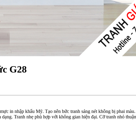
ức G28
 mực in nhập khẩu Mỹ. Tạo nên bức tranh sáng nét không bị phai màu.
dạng. Tranh nhẹ phù hợp với không gian hiện đại. Cỡ tranh nhỏ thuận