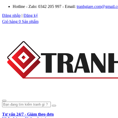
Hotline - Zalo: 0342 205 997 - Email:
tranhgiare.com@gmail.
Đăng nhập
|
Đăng ký
Giỏ hàng
0 Sản phẩm
Tư vấn 24/7 - Giảm theo đơn