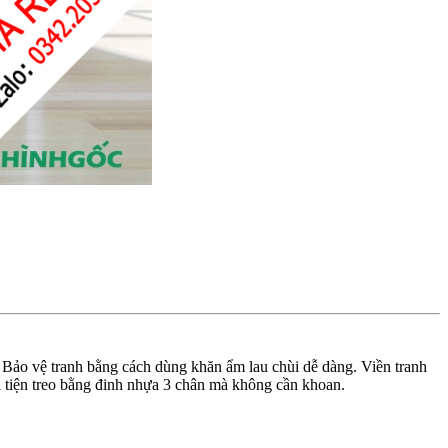
 Bảo vệ tranh bằng cách dùng khăn ẩm lau chùi dễ dàng. Viền tranh
 tiện treo bằng đinh nhựa 3 chân mà không cần khoan.