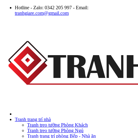
Hotline - Zalo: 0342 205 997 - Email:
tranhgiare.com@gmail.com
Tranh trang trí nhà
Tranh treo tường Phòng Khách
Tranh treo tường Phòng Ngủ
Tranh trang trí phòng Bếp - Nhà ăn