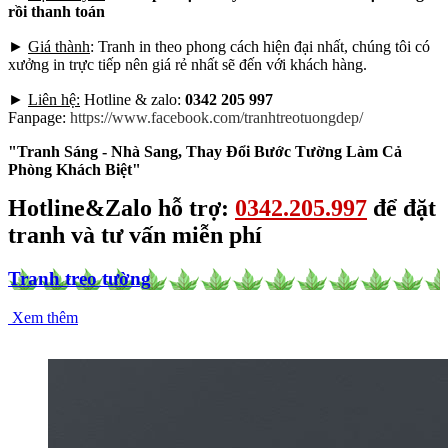
rồi thanh toán
►
Giá thành
: Tranh in theo phong cách hiện đại nhất, chúng tôi có
xưởng in trực tiếp nên giá rẻ nhất sẽ đến với khách hàng.
►
Liên hệ:
Hotline & zalo:
0342 205 997
Fanpage:
https://www.facebook.com/tranhtreotuongdep/
"Tranh Sáng - Nhà Sang, Thay Đổi Bước Tường Làm Cả
Phòng Khách Biệt"
Hotline&Zalo hỗ trợ:
0342.205.997
để đặt
tranh và tư vấn miễn phí
Tranh treo tường
Xem thêm