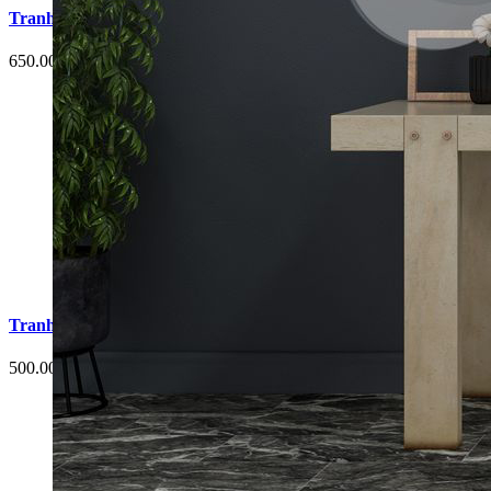
Tranh Cá Chép Hoa Sen Phòng Ngủ G4
650.000 đ
Tranh Cá Chép Hoa Sen Phòng Ngủ G3
500.000 đ