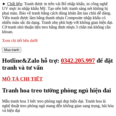
►
Chất liệu
: Tranh được in trên vải Bố nhập khẩu, in công nghệ
UV mực in nhập khẩu Mỹ. Tạo nên bức tranh sáng nét không bị
phai màu. Bảo vệ tranh bằng cách dùng khăn ẩm lau chùi dễ dàng.
Viền tranh được làm bằng thanh nhựa Composite nhập khẩu có
nhiều màu sắc đa dạng. Tranh nhẹ phù hợp với không gian hiện đại.
Cỡ tranh nhỏ thuận tiện treo bằng đinh nhựa 3 chân mà không cần
khoan.
Xem chi tiết bên dưới
Mua tranh
Hotline&Zalo hỗ trợ:
0342.205.997
để đặt
tranh và tư vấn
MÔ TẢ CHI TIẾT
Tranh hoa treo tường phòng ngủ hiện đai
Mẫu tranh hoa 3 bức treo phòng ngủ đẹp hiện đại. Tranh hoa lá
nghệ thuật treo phòng ngủ mang đến không gian sang trọng, hài hòa
và hiện đại