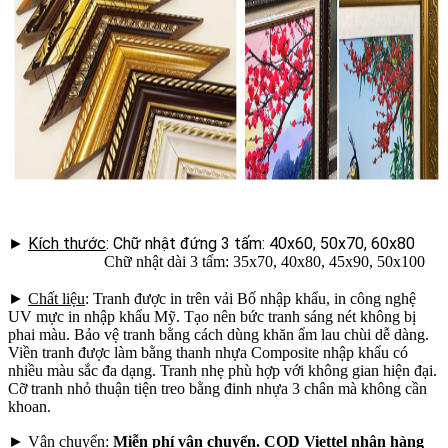
►
Kích thước
: Chữ nhật đứng 3 tấm: 40x60, 50x70, 60x80
Chữ nhật dài 3 tấm: 35x70, 40x80, 45x90, 50x100
►
Chất liệu
: Tranh được in trên vải Bố nhập khẩu, in công nghệ
UV mực in nhập khẩu Mỹ. Tạo nên bức tranh sáng nét không bị
phai màu. Bảo vệ tranh bằng cách dùng khăn ẩm lau chùi dễ dàng.
Viền tranh được làm bằng thanh nhựa Composite nhập khẩu có
nhiều màu sắc đa dạng. Tranh nhẹ phù hợp với không gian hiện đại.
Cỡ tranh nhỏ thuận tiện treo bằng đinh nhựa 3 chân mà không cần
khoan.
►
Vận chuyển
:
Miễn phí vận chuyển. COD Viettel nhận hàng