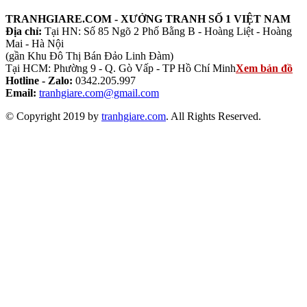
TRANHGIARE.COM - XƯỞNG TRANH SỐ 1 VIỆT NAM
Địa chỉ:
Tại HN: Số 85 Ngõ 2 Phố Bằng B - Hoàng Liệt - Hoàng
Mai - Hà Nội
(gần Khu Đô Thị Bán Đảo Linh Đàm)
Tại HCM: Phường 9 - Q. Gò Vấp - TP Hồ Chí Minh
Xem bản đồ
Hotline - Zalo:
0342.205.997
Email:
tranhgiare.com@gmail.com
© Copyright 2019 by
tranhgiare.com
. All Rights Reserved.