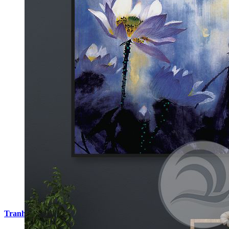
Tranh Cá Chép Hoa Sen Phòng Ngủ G4