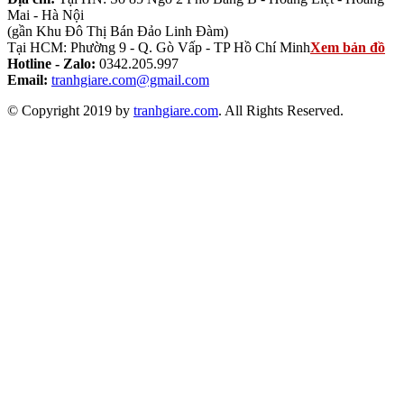
Mai - Hà Nội
(gần Khu Đô Thị Bán Đảo Linh Đàm)
Tại HCM: Phường 9 - Q. Gò Vấp - TP Hồ Chí Minh
Xem bản đồ
Hotline - Zalo:
0342.205.997
Email:
tranhgiare.com@gmail.com
© Copyright 2019 by
tranhgiare.com
. All Rights Reserved.