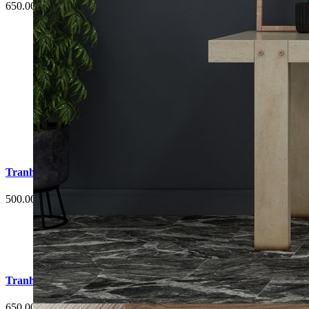
650.000 đ
Tranh Cá Chép Hoa Sen Phòng Ngủ G3
500.000 đ
Tranh Cá Chép Hoa Sen Phòng Ngủ G5
650.000 đ