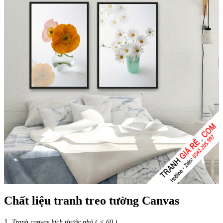
Chất liệu tranh treo tường Canvas
1.
Tranh canvas kích thước nhỏ ( < 60 )