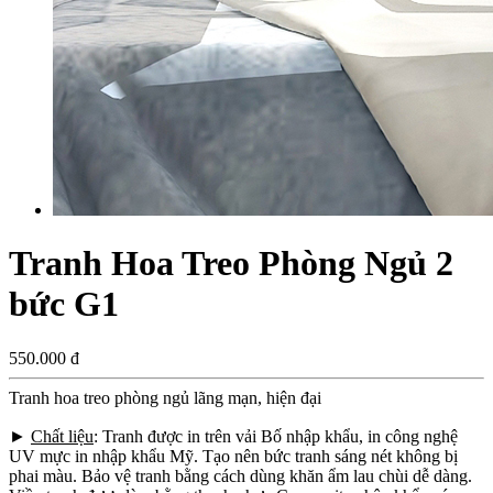
Tranh Hoa Treo Phòng Ngủ 2
bức G1
550.000 đ
Tranh hoa treo phòng ngủ lãng mạn, hiện đại
►
Chất liệu
: Tranh được in trên vải Bố nhập khẩu, in công nghệ
UV mực in nhập khẩu Mỹ. Tạo nên bức tranh sáng nét không bị
phai màu. Bảo vệ tranh bằng cách dùng khăn ẩm lau chùi dễ dàng.