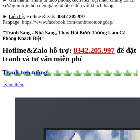
xưởng in trực tiếp nên giá rẻ nhất sẽ đến với khách hàng.
►
Liên hệ:
Hotline & zalo:
0342 205 997
Fanpage:
https://www.facebook.com/tranhtreotuongdep/
"Tranh Sáng - Nhà Sang, Thay Đổi Bước Tường Làm Cả
Phòng Khách Biệt"
Hotline&Zalo hỗ trợ:
0342.205.997
để đặt
tranh và tư vấn miễn phí
Tranh treo tường
Xem thêm