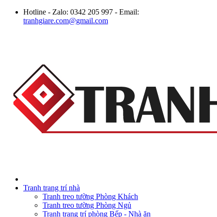
Hotline - Zalo: 0342 205 997 - Email:
tranhgiare.com@gmail.com
Tranh trang trí nhà
Tranh treo tường Phòng Khách
Tranh treo tường Phòng Ngủ
Tranh trang trí phòng Bếp - Nhà ăn