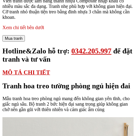
Viền tranh được làm bằng thanh nhựa Composite nhập khẩu có
nhiều màu sắc đa dạng. Tranh nhẹ phù hợp với không gian hiện đại.
Cỡ tranh nhỏ thuận tiện treo bằng đinh nhựa 3 chân mà không cần
khoan.
Xem chi tiết bên dưới
Mua tranh
Hotline&Zalo hỗ trợ:
0342.205.997
để đặt
tranh và tư vấn
MÔ TẢ CHI TIẾT
Tranh hoa treo tường phòng ngủ hiện đai
Mẫu tranh hoa treo phòng ngủ mang đến không gian yên tĩnh, cho
giấc ngủ sâu. Bộ tranh 2 bức hiện đại sang trọng giúp không gian
chở nên gần gũi với thiên nhiên và cảm giác ấm cúng