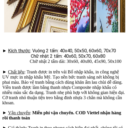
►
Kích thước
: Vuông 2 tấm: 40x40, 50x50, 60x60, 70x70
Chữ nhật 2 tấm: 40x60, 50x70, 60x80
Chữ nhật 2 tấm dài: 30x60, 40x80, 45x90, 50x100
►
Chất liệu
: Tranh được in trên vải Bố nhập khẩu, in công nghệ
UV mực in nhập khẩu Mỹ. Tạo nên bức tranh sáng nét không bị
phai màu. Bảo vệ tranh bằng cách dùng khăn ẩm lau chùi dễ dàng.
Viền tranh được làm bằng thanh nhựa Composite nhập khẩu có
nhiều màu sắc đa dạng. Tranh nhẹ phù hợp với không gian hiện đại.
Cỡ tranh nhỏ thuận tiện treo bằng đinh nhựa 3 chân mà không cần
khoan.
►
Vận chuyển
:
Miễn phí vận chuyển. COD Viettel nhận hàng
rồi thanh toán
►
Giá thành
: Tranh in theo phong cách hiện đại nhất, chúng tôi có