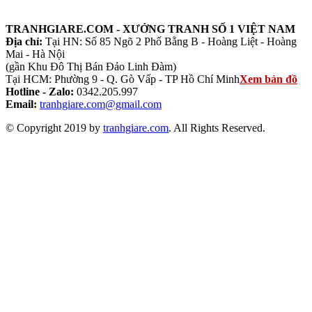
TRANHGIARE.COM - XƯỞNG TRANH SỐ 1 VIỆT NAM
Địa chỉ:
Tại HN: Số 85 Ngõ 2 Phố Bằng B - Hoàng Liệt - Hoàng
Mai - Hà Nội
(gần Khu Đô Thị Bán Đảo Linh Đàm)
Tại HCM: Phường 9 - Q. Gò Vấp - TP Hồ Chí Minh
Xem bản đồ
Hotline - Zalo:
0342.205.997
Email:
tranhgiare.com@gmail.com
© Copyright 2019 by
tranhgiare.com
. All Rights Reserved.