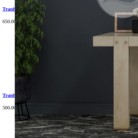
Tranh Cá Chép Hoa Sen Phòng Ngủ G4
650.000 đ
Tranh Cá Chép Hoa Sen Phòng Ngủ G3
500.000 đ