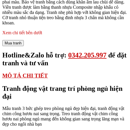
phai màu. Bảo vệ tranh bằng cách dùng khăn ẩm lau chùi dễ dàng.
Viền tranh được làm bằng thanh nhựa Composite nhập khẩu có
nhiều màu sắc đa dạng. Tranh nhẹ phù hợp với không gian hiện đại.
Cỡ tranh nhỏ thuận tiện treo bằng đinh nhựa 3 chân mà không cần
khoan.
Xem chi tiết bên dưới
Mua tranh
Hotline&Zalo hỗ trợ:
0342.205.997
để đặt
tranh và tư vấn
MÔ TẢ CHI TIẾT
Tranh động vật trang trí phòng ngủ hiện
đại
Mẫu tranh 3 bức ghép treo phòng ngủ đẹp hiện đại, tranh động vật
chim công hươu nai sang trọng. Treo tranh động vật chim công
hươu nai phòng ngủ mang đến không gian sang trọng lãng mạn và
đẹp cho ngôi nhà bạn