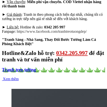
►
Vận chuyển
:
Miễn phí vận chuyển. COD Viettel nhận hàng
rồi thanh toán
►
Giá thành
: Tranh in theo phong cách hiện đại nhất, chúng tôi có
xưởng in trực tiếp nên giá rẻ nhất sẽ đến với khách hàng.
►
Liên hệ:
Hotline & zalo:
0342 205 997
Fanpage:
https://www.facebook.com/tranhtreotuongdep/
"Tranh Sáng - Nhà Sang, Thay Đổi Bước Tường Làm Cả
Phòng Khách Biệt"
Hotline&Zalo hỗ trợ:
0342.205.997
để đặt
tranh và tư vấn miễn phí
Tranh treo tường
Xem thêm