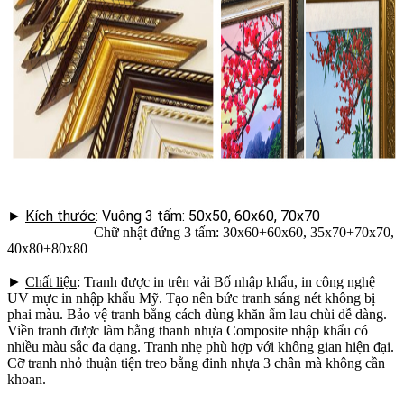
►
Kích thước
: Vuông 3 tấm: 50x50, 60x60, 70x70
Chữ nhật đứng 3 tấm: 30x60+60x60, 35x70+70x70,
40x80+80x80
►
Chất liệu
: Tranh được in trên vải Bố nhập khẩu, in công nghệ
UV mực in nhập khẩu Mỹ. Tạo nên bức tranh sáng nét không bị
phai màu. Bảo vệ tranh bằng cách dùng khăn ẩm lau chùi dễ dàng.
Viền tranh được làm bằng thanh nhựa Composite nhập khẩu có
nhiều màu sắc đa dạng. Tranh nhẹ phù hợp với không gian hiện đại.
Cỡ tranh nhỏ thuận tiện treo bằng đinh nhựa 3 chân mà không cần
khoan.