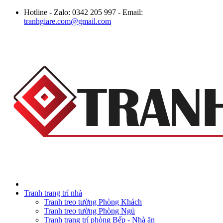
Hotline - Zalo: 0342 205 997 - Email:
tranhgiare.com@gmail.com
Tranh trang trí nhà
Tranh treo tường Phòng Khách
Tranh treo tường Phòng Ngủ
Tranh trang trí phòng Bếp - Nhà ăn