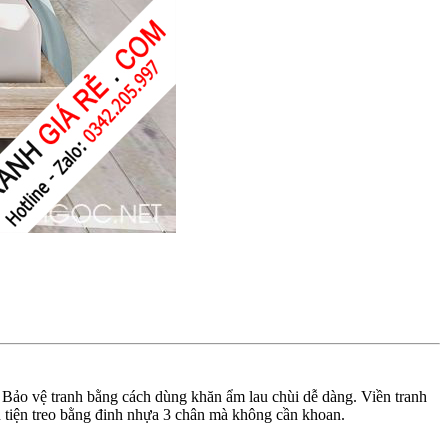
 Bảo vệ tranh bằng cách dùng khăn ẩm lau chùi dễ dàng. Viền tranh
 tiện treo bằng đinh nhựa 3 chân mà không cần khoan.