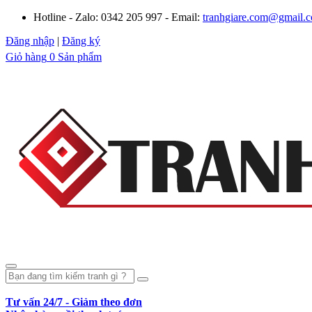
Hotline - Zalo: 0342 205 997 - Email:
tranhgiare.com@gmail.
Đăng nhập
|
Đăng ký
Giỏ hàng
0 Sản phẩm
Tư vấn 24/7 - Giảm theo đơn