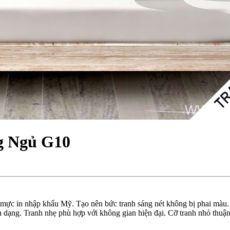
g Ngủ G10
 mực in nhập khẩu Mỹ. Tạo nên bức tranh sáng nét không bị phai màu.
dạng. Tranh nhẹ phù hợp với không gian hiện đại. Cỡ tranh nhỏ thuận