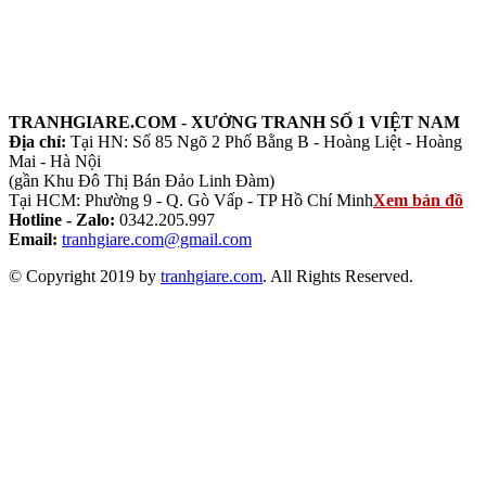
TRANHGIARE.COM - XƯỞNG TRANH SỐ 1 VIỆT NAM
Địa chỉ:
Tại HN: Số 85 Ngõ 2 Phố Bằng B - Hoàng Liệt - Hoàng
Mai - Hà Nội
(gần Khu Đô Thị Bán Đảo Linh Đàm)
Tại HCM: Phường 9 - Q. Gò Vấp - TP Hồ Chí Minh
Xem bản đồ
Hotline - Zalo:
0342.205.997
Email:
tranhgiare.com@gmail.com
© Copyright 2019 by
tranhgiare.com
. All Rights Reserved.