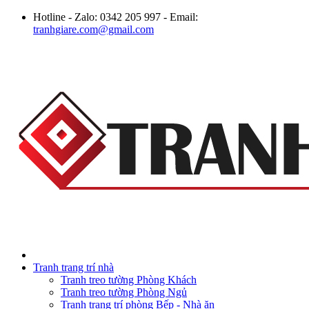
Hotline - Zalo: 0342 205 997 - Email:
tranhgiare.com@gmail.com
Tranh trang trí nhà
Tranh treo tường Phòng Khách
Tranh treo tường Phòng Ngủ
Tranh trang trí phòng Bếp - Nhà ăn