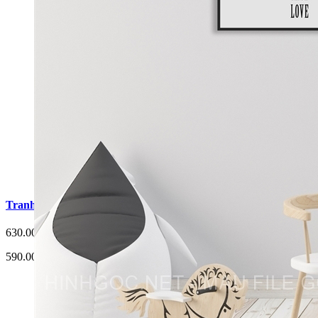
Tranh Trang Trí Phòng Cho Bé 3 bức G3
630.000 đ
590.000 đ