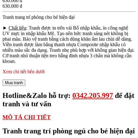
630.000 đ
630.000 đ
Tranh trang trí phòng cho bé hiện đại
►
Chất liệu
: Tranh được in trên vải Bố nhập khẩu, in công nghệ
UV mực in nhập khẩu Mỹ. Tạo nên bức tranh sáng nét không bị
phai màu. Bảo vệ tranh bằng cách dùng khăn ẩm lau chùi dễ dàng.
Viền tranh được làm bằng thanh nhựa Composite nhập khẩu có
nhiều màu sắc đa dạng. Tranh nhẹ phù hợp với không gian hiện đại.
Cỡ tranh nhỏ thuận tiện treo bằng đinh nhựa 3 chân mà không cần
khoan.
Xem chi tiết bên dưới
Mua tranh
Hotline&Zalo hỗ trợ:
0342.205.997
để đặt
tranh và tư vấn
MÔ TẢ CHI TIẾT
Tranh trang trí phòng ngủ cho bé hiện đại