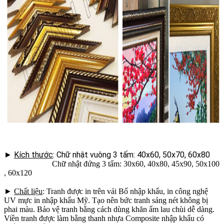
►
Kích thước
: Chữ nhật vuông 3 tấm: 40x60, 50x70, 60x80
Chữ nhật đứng 3 tấm: 30x60, 40x80, 45x90, 50x100
, 60x120
►
Chất liệu
: Tranh được in trên vải Bố nhập khẩu, in công nghệ
UV mực in nhập khẩu Mỹ. Tạo nên bức tranh sáng nét không bị
phai màu. Bảo vệ tranh bằng cách dùng khăn ẩm lau chùi dễ dàng.
Viền tranh được làm bằng thanh nhựa Composite nhập khẩu có