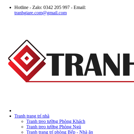
Hotline - Zalo: 0342 205 997 - Email:
tranhgiare.com@gmail.com
Tranh trang trí nhà
Tranh treo tường Phòng Khách
Tranh treo tường Phòng Ngủ
Tranh trang trí phòng Bếp - Nhà ăn