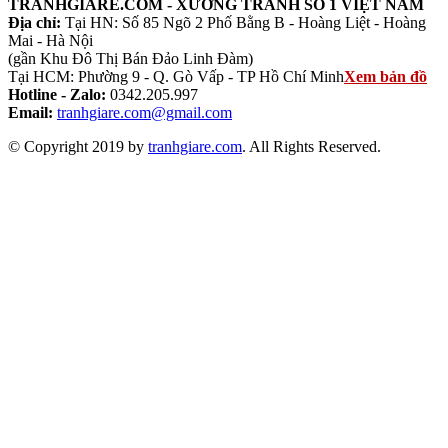
TRANHGIARE.COM - XƯỞNG TRANH SỐ 1 VIỆT NAM
Địa chỉ:
Tại HN: Số 85 Ngõ 2 Phố Bằng B - Hoàng Liệt - Hoàng
Mai - Hà Nội
(gần Khu Đô Thị Bán Đảo Linh Đàm)
Tại HCM: Phường 9 - Q. Gò Vấp - TP Hồ Chí Minh
Xem bản đồ
Hotline - Zalo:
0342.205.997
Email:
tranhgiare.com@gmail.com
© Copyright 2019 by
tranhgiare.com
. All Rights Reserved.