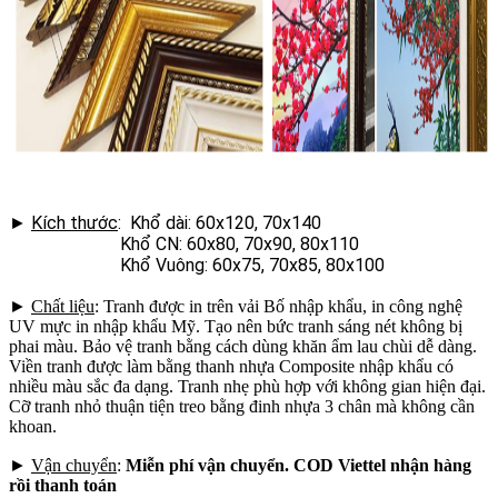
►
Kích thước
: Khổ dài: 60x120, 70x140
Khổ CN: 60x80, 70x90, 80x110
Khổ Vuông: 60x75, 70x85, 80x100
►
Chất liệu
: Tranh được in trên vải Bố nhập khẩu, in công nghệ
UV mực in nhập khẩu Mỹ. Tạo nên bức tranh sáng nét không bị
phai màu. Bảo vệ tranh bằng cách dùng khăn ẩm lau chùi dễ dàng.
Viền tranh được làm bằng thanh nhựa Composite nhập khẩu có
nhiều màu sắc đa dạng. Tranh nhẹ phù hợp với không gian hiện đại.
Cỡ tranh nhỏ thuận tiện treo bằng đinh nhựa 3 chân mà không cần
khoan.
►
Vận chuyển
:
Miễn phí vận chuyển. COD Viettel nhận hàng
rồi thanh toán