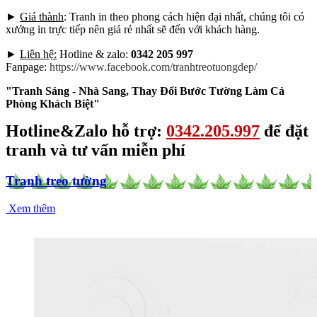
►
Giá thành
: Tranh in theo phong cách hiện đại nhất, chúng tôi có
xưởng in trực tiếp nên giá rẻ nhất sẽ đến với khách hàng.
►
Liên hệ:
Hotline & zalo:
0342 205 997
Fanpage:
https://www.facebook.com/tranhtreotuongdep/
"Tranh Sáng - Nhà Sang, Thay Đổi Bước Tường Làm Cả
Phòng Khách Biệt"
Hotline&Zalo hỗ trợ:
0342.205.997
để đặt
tranh và tư vấn miễn phí
Tranh treo tường
Xem thêm