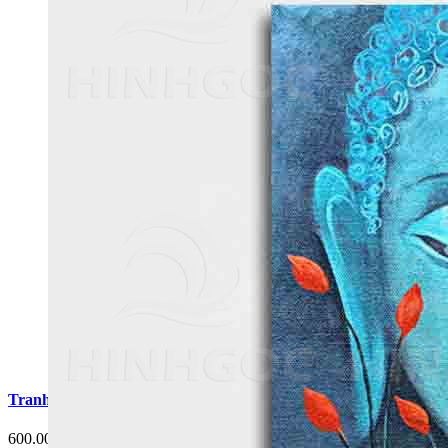
Tranh Treo Tường Phật Giáo - Đạo Giáo G10
600.000 đ