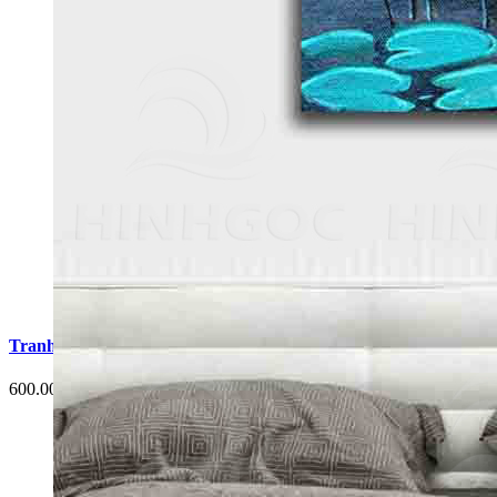
Tranh Treo Tường Phật Giáo - Đạo Giáo G12
600.000 đ