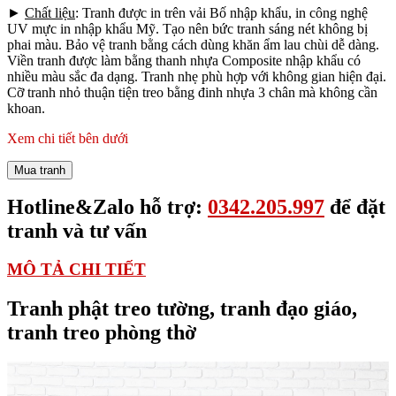
►
Chất liệu
: Tranh được in trên vải Bố nhập khẩu, in công nghệ
UV mực in nhập khẩu Mỹ. Tạo nên bức tranh sáng nét không bị
phai màu. Bảo vệ tranh bằng cách dùng khăn ẩm lau chùi dễ dàng.
Viền tranh được làm bằng thanh nhựa Composite nhập khẩu có
nhiều màu sắc đa dạng. Tranh nhẹ phù hợp với không gian hiện đại.
Cỡ tranh nhỏ thuận tiện treo bằng đinh nhựa 3 chân mà không cần
khoan.
Xem chi tiết bên dưới
Mua tranh
Hotline&Zalo hỗ trợ:
0342.205.997
để đặt
tranh và tư vấn
MÔ TẢ CHI TIẾT
Tranh phật treo tường, tranh đạo giáo,
tranh treo phòng thờ