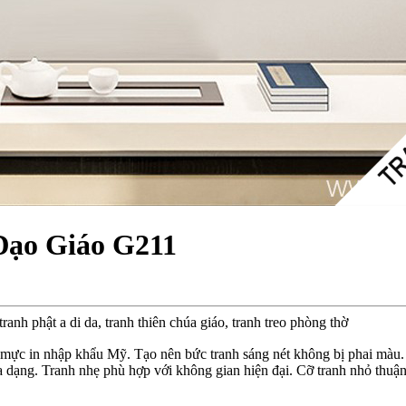
Đạo Giáo G211
 tranh phật a di da, tranh thiên chúa giáo, tranh treo phòng thờ
 mực in nhập khẩu Mỹ. Tạo nên bức tranh sáng nét không bị phai màu.
dạng. Tranh nhẹ phù hợp với không gian hiện đại. Cỡ tranh nhỏ thuận