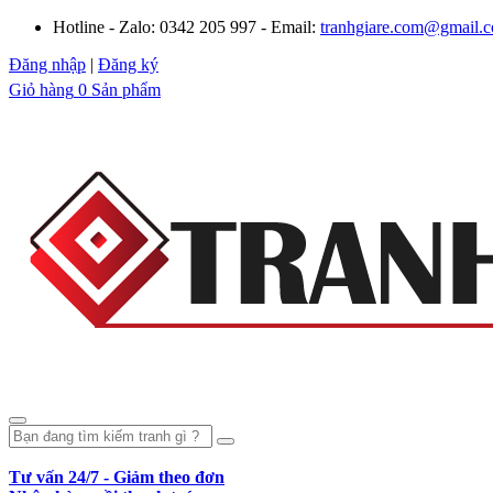
Hotline - Zalo: 0342 205 997 - Email:
tranhgiare.com@gmail.
Đăng nhập
|
Đăng ký
Giỏ hàng
0 Sản phẩm
Tư vấn 24/7 - Giảm theo đơn