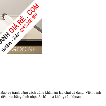
 Bảo vệ tranh bằng cách dùng khăn ẩm lau chùi dễ dàng. Viền tranh
 tiện treo bằng đinh nhựa 3 chân mà không cần khoan.