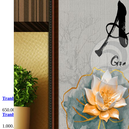
Tranh Cá Chép Hoa Sen Phòng Khách G6
650.000 đ
Tranh Cá Chép Hoa Sen Phòng Khách G3
1.000.000 đ