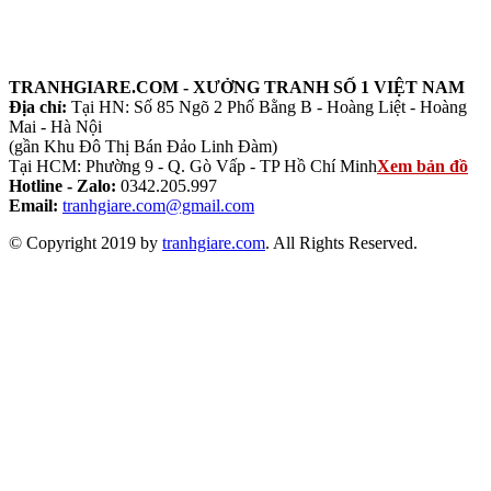
TRANHGIARE.COM - XƯỞNG TRANH SỐ 1 VIỆT NAM
Địa chỉ:
Tại HN: Số 85 Ngõ 2 Phố Bằng B - Hoàng Liệt - Hoàng
Mai - Hà Nội
(gần Khu Đô Thị Bán Đảo Linh Đàm)
Tại HCM: Phường 9 - Q. Gò Vấp - TP Hồ Chí Minh
Xem bản đồ
Hotline - Zalo:
0342.205.997
Email:
tranhgiare.com@gmail.com
© Copyright 2019 by
tranhgiare.com
. All Rights Reserved.