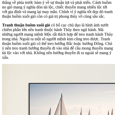
thẳng về phía trước hàm ý về sự thuận lợi và phát triển. Cánh buồm
no gió mang ý nghĩa đón tài lộc, chiếc thuyền mang nhiều lộc tới
với gia đình và mang lại may mắn. Chính vì ý nghĩa tốt đẹp đó tranh
thuận buồm xuôi gió còn có giá trị phong thủy vô cùng sâu sắc.
Tranh thuận buồm xuôi gió
có bố cục chủ đạo là hình ảnh nước
chiếm phần lớn nên tranh thuộc hành Thủy theo ngũ hành. Mà
những người mang mệnh Mộc rất thích hợp để treo tranh hành Thủy
trong nhà. Ngoài ra một số người mệnh kim cũng treo được. Tranh
thuận buồm xuôi gió có thể treo hướng Bắc hoặc hướng Đông. Chú
ý nên treo tranh hướng thuyền đi vào nhà để cầu mong thuyền mang
tài lộc vào với nhà. Không nên hướng thuyền đi ra ngoài sẽ mang ý
xấu.