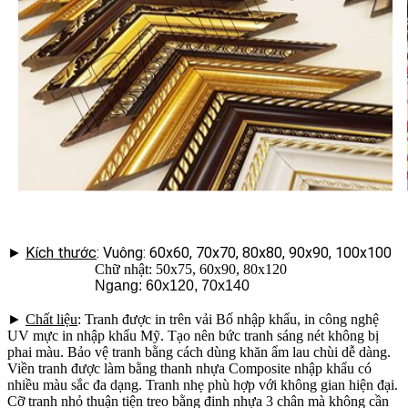
►
Kích thước
: Vuông: 60x60, 70x70, 80x80, 90x90, 100x100
Chữ nhật: 50x75, 60x90, 80x120
Ngang: 60x120, 70x140
►
Chất liệu
: Tranh được in trên vải Bố nhập khẩu, in công nghệ
UV mực in nhập khẩu Mỹ. Tạo nên bức tranh sáng nét không bị
phai màu. Bảo vệ tranh bằng cách dùng khăn ẩm lau chùi dễ dàng.
Viền tranh được làm bằng thanh nhựa Composite nhập khẩu có
nhiều màu sắc đa dạng. Tranh nhẹ phù hợp với không gian hiện đại.
Cỡ tranh nhỏ thuận tiện treo bằng đinh nhựa 3 chân mà không cần