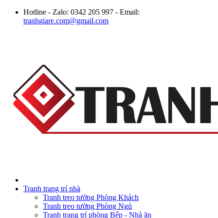
Hotline - Zalo: 0342 205 997 - Email:
tranhgiare.com@gmail.com
Tranh trang trí nhà
Tranh treo tường Phòng Khách
Tranh treo tường Phòng Ngủ
Tranh trang trí phòng Bếp - Nhà ăn