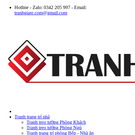
Hotline - Zalo: 0342 205 997 - Email:
tranhgiare.com@gmail.com
Tranh trang trí nhà
Tranh treo tường Phòng Khách
Tranh treo tường Phòng Ngủ
Tranh trang trí phòng Bếp - Nhà ăn