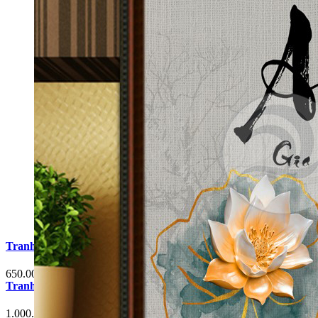
Tranh Cá Chép Hoa Sen Phòng Khách G6
650.000 đ
Tranh Cá Chép Hoa Sen Phòng Khách G3
1.000.000 đ