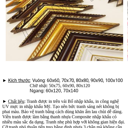
►
Kích thước
: Vuông: 60x60, 70x70, 80x80, 90x90, 100x100
Chữ nhật: 50x75, 60x90, 80x120
Ngang: 60x120, 70x140
►
Chất liệu
: Tranh được in trên vải Bố nhập khẩu, in công nghệ
UV mực in nhập khẩu Mỹ. Tạo nên bức tranh sáng nét không bị
phai màu. Bảo vệ tranh bằng cách dùng khăn ẩm lau chùi dễ dàng.
Viền tranh được làm bằng thanh nhựa Composite nhập khẩu có
nhiều màu sắc đa dạng. Tranh nhẹ phù hợp với không gian hiện đại.
Cỡ tranh nhỏ thuận tiện treo bằng đinh nhựa 3 chân mà không cần