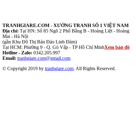
TRANHGIARE.COM - XƯỞNG TRANH SỐ 1 VIỆT NAM
Địa chỉ:
Tại HN: Số 85 Ngõ 2 Phố Bằng B - Hoàng Liệt - Hoàng
Mai - Hà Nội
(gần Khu Đô Thị Bán Đảo Linh Đàm)
Tại HCM: Phường 9 - Q. Gò Vấp - TP Hồ Chí Minh
Xem bản đồ
Hotline - Zalo:
0342.205.997
Email:
tranhgiare.com@gmail.com
© Copyright 2019 by
tranhgiare.com
. All Rights Reserved.