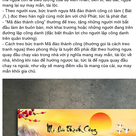
mang lại sự may mắn, tài lộc.
- Theo người xưa, bức tranh ngựa Mã đáo thành công có tám ( Bát
八 ) đọc theo hán ngữ cùng một âm với chữ Phát, tức là phát đạt.
- “Mã đáo thành công” thường để treo, tặng những người mới bắt
đầu làm ăn buôn bán, mới khai trương hoặc những người đang trên
đường lập công danh (đặc biệt thuận lợi cho người lập công danh
trên quân trường).
- Cách treo bức tranh Mã đáo thành công (thường gọi là cách treo
tranh ngựa) theo phong thủy là tuyệt đối phải đặt theo hướng ngựa
quay đầu chạy vào trong nhà với ý nghĩa mang may mắn, tài lộc về
nhà, không khi nào để hướng ngược lại, tức là để ngựa quay đầu
chạy ra ngoài, như vậy sẽ mang điềm xấu là mang của cải, sự may
mắn khỏi gia chủ.