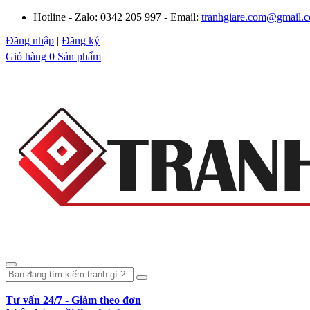
Hotline - Zalo: 0342 205 997 - Email:
tranhgiare.com@gmail.
Đăng nhập
|
Đăng ký
Giỏ hàng
0 Sản phẩm
Tư vấn 24/7 - Giảm theo đơn