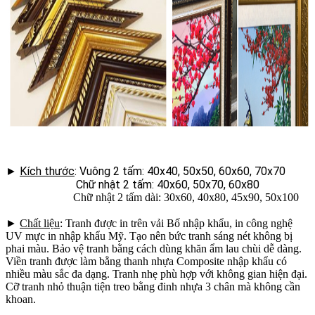
►
Kích thước
: Vuông 2 tấm: 40x40, 50x50, 60x60, 70x70
Chữ nhật 2 tấm: 40x60, 50x70, 60x80
Chữ nhật 2 tấm dài: 30x60, 40x80, 45x90, 50x100
►
Chất liệu
: Tranh được in trên vải Bố nhập khẩu, in công nghệ
UV mực in nhập khẩu Mỹ. Tạo nên bức tranh sáng nét không bị
phai màu. Bảo vệ tranh bằng cách dùng khăn ẩm lau chùi dễ dàng.
Viền tranh được làm bằng thanh nhựa Composite nhập khẩu có
nhiều màu sắc đa dạng. Tranh nhẹ phù hợp với không gian hiện đại.
Cỡ tranh nhỏ thuận tiện treo bằng đinh nhựa 3 chân mà không cần
khoan.