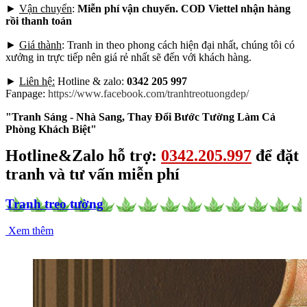
►
Vận chuyển
:
Miễn phí vận chuyển. COD Viettel nhận hàng
rồi thanh toán
►
Giá thành
: Tranh in theo phong cách hiện đại nhất, chúng tôi có
xưởng in trực tiếp nên giá rẻ nhất sẽ đến với khách hàng.
►
Liên hệ:
Hotline & zalo:
0342 205 997
Fanpage:
https://www.facebook.com/tranhtreotuongdep/
"Tranh Sáng - Nhà Sang, Thay Đổi Bước Tường Làm Cả
Phòng Khách Biệt"
Hotline&Zalo hỗ trợ:
0342.205.997
để đặt
tranh và tư vấn miễn phí
Tranh treo tường
Xem thêm