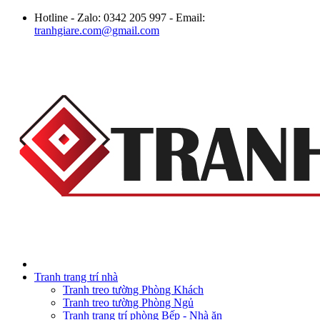
Hotline - Zalo: 0342 205 997 - Email:
tranhgiare.com@gmail.com
Tranh trang trí nhà
Tranh treo tường Phòng Khách
Tranh treo tường Phòng Ngủ
Tranh trang trí phòng Bếp - Nhà ăn