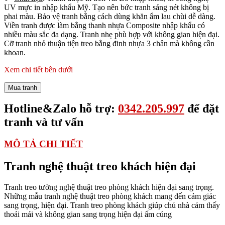
UV mực in nhập khẩu Mỹ. Tạo nên bức tranh sáng nét không bị
phai màu. Bảo vệ tranh bằng cách dùng khăn ẩm lau chùi dễ dàng.
Viền tranh được làm bằng thanh nhựa Composite nhập khẩu có
nhiều màu sắc đa dạng. Tranh nhẹ phù hợp với không gian hiện đại.
Cỡ tranh nhỏ thuận tiện treo bằng đinh nhựa 3 chân mà không cần
khoan.
Xem chi tiết bên dưới
Mua tranh
Hotline&Zalo hỗ trợ:
0342.205.997
để đặt
tranh và tư vấn
MÔ TẢ CHI TIẾT
Tranh nghệ thuật treo khách hiện đại
Tranh treo tường nghệ thuật treo phòng khách hiện đại sang trọng.
Những mẫu tranh nghệ thuật treo phòng khách mang đến cảm giác
sang trọng, hiện đại. Tranh treo phòng khách giúp chủ nhà cảm thấy
thoải mái và không gian sang trọng hiện đại ấm cúng