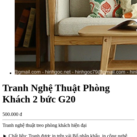
Tranh Nghệ Thuật Phòng
Khách 2 bức G20
500.000 đ
Tranh nghệ thuật treo phòng khách hiện đại
►
Chất liệu
: Tranh được in trên vải Bố nhập khẩu, in công nghệ