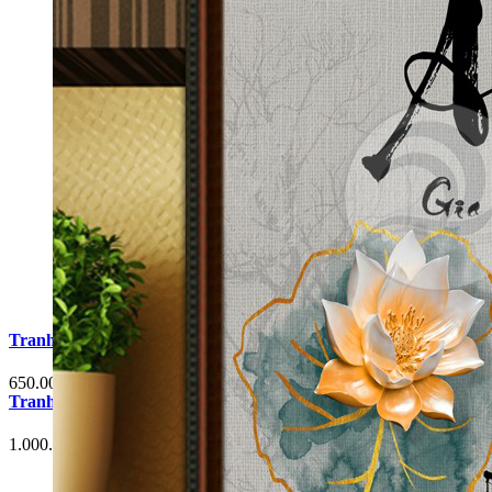
Tranh Cá Chép Hoa Sen Phòng Khách G6
650.000 đ
Tranh Cá Chép Hoa Sen Phòng Khách G3
1.000.000 đ