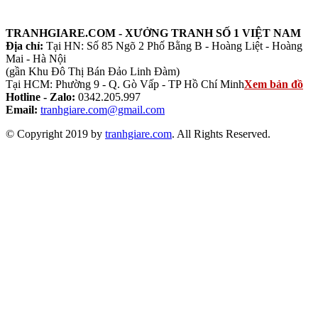
TRANHGIARE.COM - XƯỞNG TRANH SỐ 1 VIỆT NAM
Địa chỉ:
Tại HN: Số 85 Ngõ 2 Phố Bằng B - Hoàng Liệt - Hoàng
Mai - Hà Nội
(gần Khu Đô Thị Bán Đảo Linh Đàm)
Tại HCM: Phường 9 - Q. Gò Vấp - TP Hồ Chí Minh
Xem bản đồ
Hotline - Zalo:
0342.205.997
Email:
tranhgiare.com@gmail.com
© Copyright 2019 by
tranhgiare.com
. All Rights Reserved.