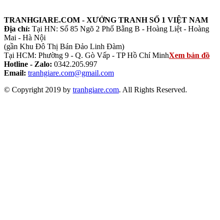
TRANHGIARE.COM - XƯỞNG TRANH SỐ 1 VIỆT NAM
Địa chỉ:
Tại HN: Số 85 Ngõ 2 Phố Bằng B - Hoàng Liệt - Hoàng
Mai - Hà Nội
(gần Khu Đô Thị Bán Đảo Linh Đàm)
Tại HCM: Phường 9 - Q. Gò Vấp - TP Hồ Chí Minh
Xem bản đồ
Hotline - Zalo:
0342.205.997
Email:
tranhgiare.com@gmail.com
© Copyright 2019 by
tranhgiare.com
. All Rights Reserved.