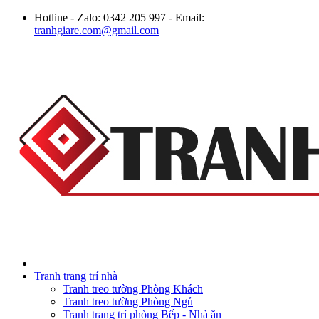
Hotline - Zalo: 0342 205 997 - Email:
tranhgiare.com@gmail.com
Tranh trang trí nhà
Tranh treo tường Phòng Khách
Tranh treo tường Phòng Ngủ
Tranh trang trí phòng Bếp - Nhà ăn