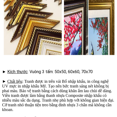
►
Kích thước
: Vuông 3 tấm: 50x50, 60x60, 70x70
►
Chất liệu
: Tranh được in trên vải Bố nhập khẩu, in công nghệ
UV mực in nhập khẩu Mỹ. Tạo nên bức tranh sáng nét không bị
phai màu. Bảo vệ tranh bằng cách dùng khăn ẩm lau chùi dễ dàng.
Viền tranh được làm bằng thanh nhựa Composite nhập khẩu có
nhiều màu sắc đa dạng. Tranh nhẹ phù hợp với không gian hiện đại.
Cỡ tranh nhỏ thuận tiện treo bằng đinh nhựa 3 chân mà không cần
khoan.