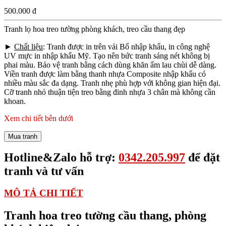
500.000 đ
Tranh lọ hoa treo tường phòng khách, treo cầu thang đẹp
►
Chất liệu
: Tranh được in trên vải Bố nhập khẩu, in công nghệ
UV mực in nhập khẩu Mỹ. Tạo nên bức tranh sáng nét không bị
phai màu. Bảo vệ tranh bằng cách dùng khăn ẩm lau chùi dễ dàng.
Viền tranh được làm bằng thanh nhựa Composite nhập khẩu có
nhiều màu sắc đa dạng. Tranh nhẹ phù hợp với không gian hiện đại.
Cỡ tranh nhỏ thuận tiện treo bằng đinh nhựa 3 chân mà không cần
khoan.
Xem chi tiết bên dưới
Mua tranh
Hotline&Zalo hỗ trợ:
0342.205.997
để đặt
tranh và tư vấn
MÔ TẢ CHI TIẾT
Tranh hoa treo tường cầu thang, phòng