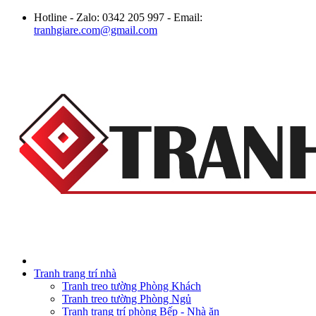
Hotline - Zalo: 0342 205 997 - Email:
tranhgiare.com@gmail.com
Tranh trang trí nhà
Tranh treo tường Phòng Khách
Tranh treo tường Phòng Ngủ
Tranh trang trí phòng Bếp - Nhà ăn