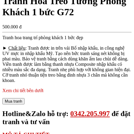
Tranh Hoa Treo Tường Phòng
Khách 1 bức G72
500.000 đ
Tranh hoa trang trí phòng khách 1 bức đẹp
►
Chất liệu
: Tranh được in trên vải Bố nhập khẩu, in công nghệ
UV mực in nhập khẩu Mỹ. Tạo nên bức tranh sáng nét không bị
phai màu. Bảo vệ tranh bằng cách dùng khăn ẩm lau chùi dễ dàng.
Viền tranh được làm bằng thanh nhựa Composite nhập khẩu có
nhiều màu sắc đa dạng. Tranh nhẹ phù hợp với không gian hiện đại.
Cỡ tranh nhỏ thuận tiện treo bằng đinh nhựa 3 chân mà không cần
khoan.
Xem chi tiết bên dưới
Mua tranh
Hotline&Zalo hỗ trợ:
0342.205.997
để đặt
tranh và tư vấn