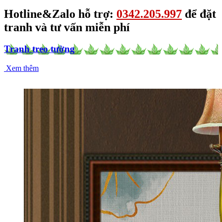
Hotline&Zalo hỗ trợ:
0342.205.997
để đặt
tranh và tư vấn miễn phí
Tranh treo tường
Xem thêm