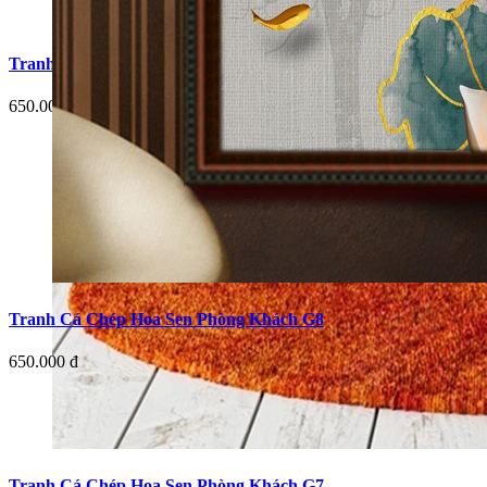
Tranh Cá Chép Hoa Sen Phòng Khách G5
650.000 đ
Tranh Cá Chép Hoa Sen Phòng Khách G8
650.000 đ
Tranh Cá Chép Hoa Sen Phòng Khách G7