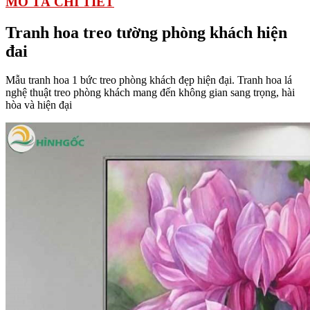
MÔ TẢ CHI TIẾT
Tranh hoa treo tường phòng khách hiện
đai
Mẫu tranh hoa 1 bức treo phòng khách đẹp hiện đại. Tranh hoa lá
nghệ thuật treo phòng khách mang đến không gian sang trọng, hài
hòa và hiện đại