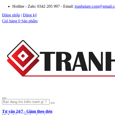
Hotline - Zalo: 0342 205 997 - Email:
tranhgiare.com@gmail.
Đăng nhập
|
Đăng ký
Giỏ hàng
0 Sản phẩm
Tư vấn 24/7 - Giảm theo đơn