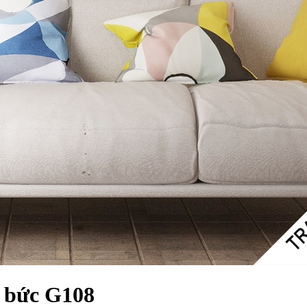
 bức G108