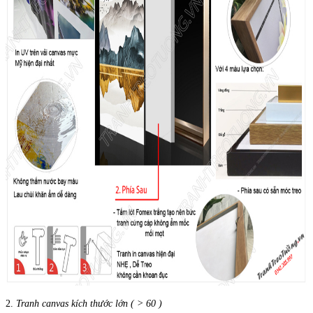
2.
Tranh canvas kích thước lớn ( > 60 )