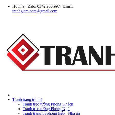
Hotline - Zalo: 0342 205 997 - Email:
tranhgiare.com@gmail.com
Tranh trang trí nhà
Tranh treo tường Phòng Khách
Tranh treo tường Phòng Ngủ
Tranh trang trí phòng Bếp - Nhà ăn