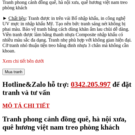
Tranh phong cảnh đồng quê, hà nội xưa, quê hương việt nam treo
phòng khách
►
Chất liệu
: Tranh được in trên vải Bố nhập khẩu, in công nghệ
UV mực in nhập khẩu Mỹ. Tạo nên bức tranh sáng nét không bị
phai màu. Bảo vệ tranh bằng cách dùng khăn ẩm lau chùi dễ dàng.
Viền tranh được làm bằng thanh nhựa Composite nhập khẩu có
nhiều màu sắc đa dạng. Tranh nhẹ phù hợp với không gian hiện đại.
Cỡ tranh nhỏ thuận tiện treo bằng đinh nhựa 3 chân mà không cần
khoan.
Xem chi tiết bên dưới
Mua tranh
Hotline&Zalo hỗ trợ:
0342.205.997
để đặt
tranh và tư vấn
MÔ TẢ CHI TIẾT
Tranh phong cảnh đồng quê, hà nội xưa,
quê hương việt nam treo phòng khách