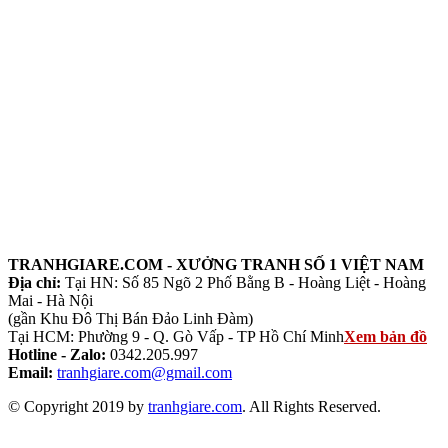
TRANHGIARE.COM - XƯỞNG TRANH SỐ 1 VIỆT NAM
Địa chỉ:
Tại HN: Số 85 Ngõ 2 Phố Bằng B - Hoàng Liệt - Hoàng
Mai - Hà Nội
(gần Khu Đô Thị Bán Đảo Linh Đàm)
Tại HCM: Phường 9 - Q. Gò Vấp - TP Hồ Chí Minh
Xem bản đồ
Hotline - Zalo:
0342.205.997
Email:
tranhgiare.com@gmail.com
© Copyright 2019 by
tranhgiare.com
. All Rights Reserved.