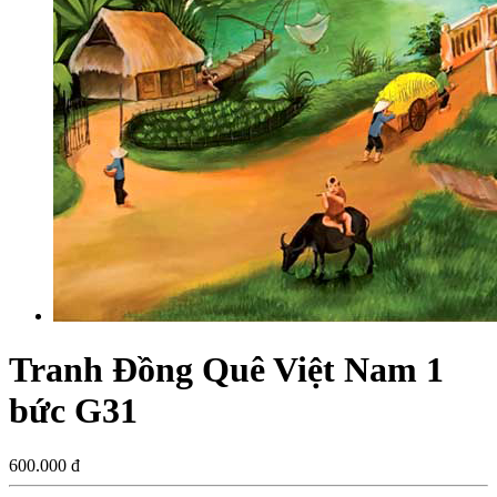
Tranh Đồng Quê Việt Nam 1
bức G31
600.000 đ