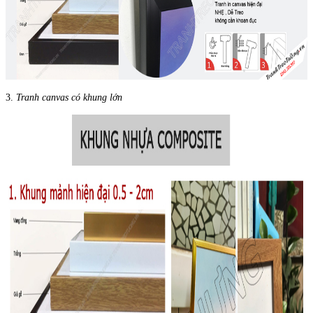
3.
Tranh canvas có khung lớn