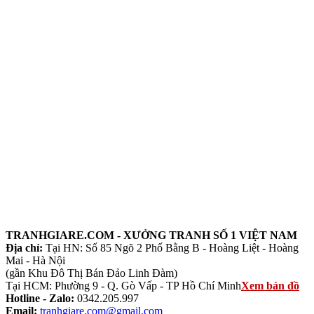
TRANHGIARE.COM - XƯỞNG TRANH SỐ 1 VIỆT NAM
Địa chỉ:
Tại HN: Số 85 Ngõ 2 Phố Bằng B - Hoàng Liệt - Hoàng
Mai - Hà Nội
(gần Khu Đô Thị Bán Đảo Linh Đàm)
Tại HCM: Phường 9 - Q. Gò Vấp - TP Hồ Chí Minh
Xem bản đồ
Hotline - Zalo:
0342.205.997
Email:
tranhgiare.com@gmail.com