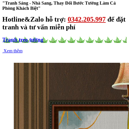
"Tranh Sáng - Nhà Sang, Thay Đổi Bước Tường Làm Cả
Phòng Khách Biệt"
Hotline&Zalo hỗ trợ:
0342.205.997
để đặt
tranh và tư vấn miễn phí
Tranh treo tường
Xem thêm