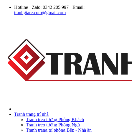
Hotline - Zalo: 0342 205 997 - Email:
tranhgiare.com@gmail.com
Tranh trang trí nhà
Tranh treo tường Phòng Khách
Tranh treo tường Phòng Ngủ
Tranh trang trí phòng Bếp - Nhà ăn