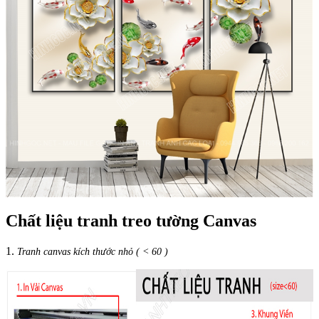
Chất liệu tranh treo tường Canvas
1.
Tranh canvas kích thước nhỏ ( < 60 )