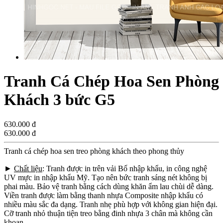
Tranh Cá Chép Hoa Sen Phòng
Khách 3 bức G5
630.000 đ
630.000 đ
Tranh cá chép hoa sen treo phòng khách theo phong thủy
►
Chất liệu
: Tranh được in trên vải Bố nhập khẩu, in công nghệ
UV mực in nhập khẩu Mỹ. Tạo nên bức tranh sáng nét không bị
phai màu. Bảo vệ tranh bằng cách dùng khăn ẩm lau chùi dễ dàng.
Viền tranh được làm bằng thanh nhựa Composite nhập khẩu có
nhiều màu sắc đa dạng. Tranh nhẹ phù hợp với không gian hiện đại.
Cỡ tranh nhỏ thuận tiện treo bằng đinh nhựa 3 chân mà không cần
khoan.