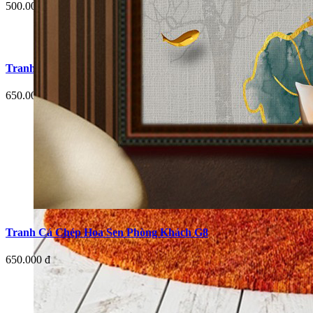
500.000 đ
Tranh Cá Chép Hoa Sen Phòng Khách G5
650.000 đ
Tranh Cá Chép Hoa Sen Phòng Khách G8
650.000 đ