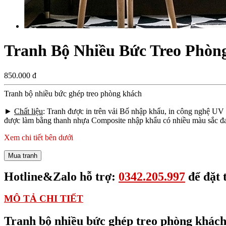
Tranh Bộ Nhiều Bức Treo Phòn
850.000 đ
Tranh bộ nhiều bức ghép treo phòng khách
►
Chất liệu
: Tranh được in trên vải Bố nhập khẩu, in công nghệ UV
được làm bằng thanh nhựa Composite nhập khẩu có nhiều màu sắc đa 
Xem chi tiết bên dưới
Mua tranh
Hotline&Zalo hỗ trợ:
0342.205.997
để đặt 
MÔ TẢ CHI TIẾT
Tranh bộ nhiều bức ghép treo phòng khách