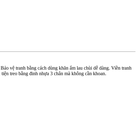
 Bảo vệ tranh bằng cách dùng khăn ẩm lau chùi dễ dàng. Viền tranh
 tiện treo bằng đinh nhựa 3 chân mà không cần khoan.