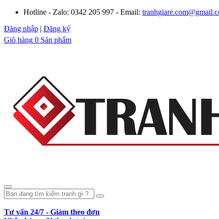
Hotline - Zalo: 0342 205 997 - Email:
tranhgiare.com@gmail.
Đăng nhập
|
Đăng ký
Giỏ hàng
0 Sản phẩm
Tư vấn 24/7 - Giảm theo đơn