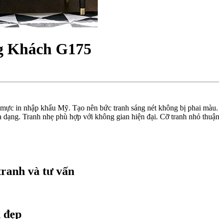
g Khách G175
 mực in nhập khẩu Mỹ. Tạo nên bức tranh sáng nét không bị phai màu.
dạng. Tranh nhẹ phù hợp với không gian hiện đại. Cỡ tranh nhỏ thuận
tranh và tư vấn
 đẹp