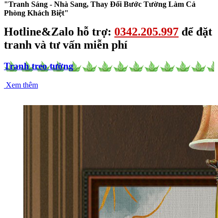
"Tranh Sáng - Nhà Sang, Thay Đổi Bước Tường Làm Cả
Phòng Khách Biệt"
Hotline&Zalo hỗ trợ:
0342.205.997
để đặt
tranh và tư vấn miễn phí
Tranh treo tường
Xem thêm