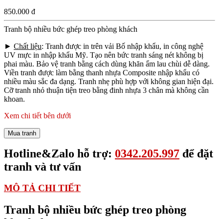
850.000 đ
Tranh bộ nhiều bức ghép treo phòng khách
►
Chất liệu
: Tranh được in trên vải Bố nhập khẩu, in công nghệ
UV mực in nhập khẩu Mỹ. Tạo nên bức tranh sáng nét không bị
phai màu. Bảo vệ tranh bằng cách dùng khăn ẩm lau chùi dễ dàng.
Viền tranh được làm bằng thanh nhựa Composite nhập khẩu có
nhiều màu sắc đa dạng. Tranh nhẹ phù hợp với không gian hiện đại.
Cỡ tranh nhỏ thuận tiện treo bằng đinh nhựa 3 chân mà không cần
khoan.
Xem chi tiết bên dưới
Mua tranh
Hotline&Zalo hỗ trợ:
0342.205.997
để đặt
tranh và tư vấn
MÔ TẢ CHI TIẾT
Tranh bộ nhiều bức ghép treo phòng