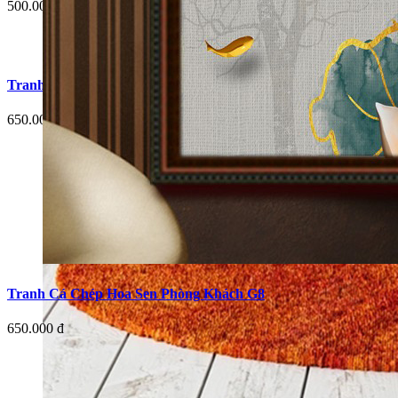
500.000 đ
Tranh Cá Chép Hoa Sen Phòng Khách G5
650.000 đ
Tranh Cá Chép Hoa Sen Phòng Khách G8
650.000 đ