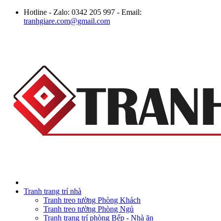
Hotline - Zalo: 0342 205 997 - Email:
tranhgiare.com@gmail.com
Tranh trang trí nhà
Tranh treo tường Phòng Khách
Tranh treo tường Phòng Ngủ
Tranh trang trí phòng Bếp - Nhà ăn