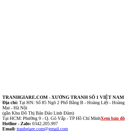
TRANHGIARE.COM - XƯỞNG TRANH SỐ 1 VIỆT NAM
Địa chỉ:
Tại HN: Số 85 Ngõ 2 Phố Bằng B - Hoàng Liệt - Hoàng
Mai - Hà Nội
(gần Khu Đô Thị Bán Đảo Linh Đàm)
Tại HCM: Phường 9 - Q. Gò Vấp - TP Hồ Chí Minh
Xem bản đồ
Hotline - Zalo:
0342.205.997
Email:
tranhgiare.com@gmail.com