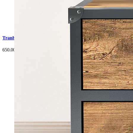
Tranh Cá Chép Hoa Sen Phòng Ăn G6
650.000 đ