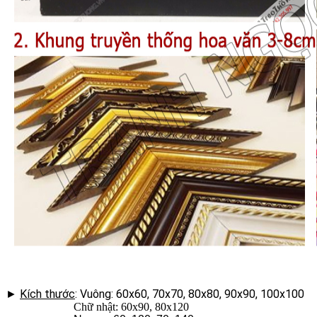
►
Kích thước
: Vuông: 60x60, 70x70, 80x80, 90x90, 100x100
Chữ nhật: 60x90, 80x120