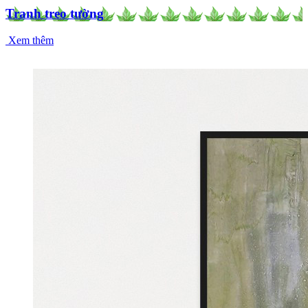
Tranh treo tường
Xem thêm