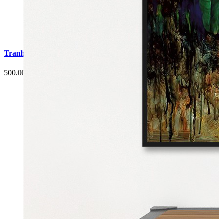
Tranh Cá Chép Hoa Sen Phòng Ăn G3
500.000 đ