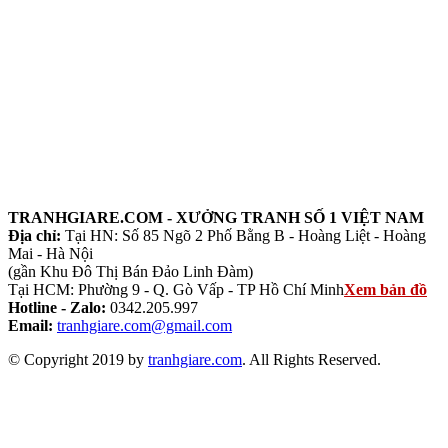
TRANHGIARE.COM - XƯỞNG TRANH SỐ 1 VIỆT NAM
Địa chỉ:
Tại HN: Số 85 Ngõ 2 Phố Bằng B - Hoàng Liệt - Hoàng
Mai - Hà Nội
(gần Khu Đô Thị Bán Đảo Linh Đàm)
Tại HCM: Phường 9 - Q. Gò Vấp - TP Hồ Chí Minh
Xem bản đồ
Hotline - Zalo:
0342.205.997
Email:
tranhgiare.com@gmail.com
© Copyright 2019 by
tranhgiare.com
. All Rights Reserved.