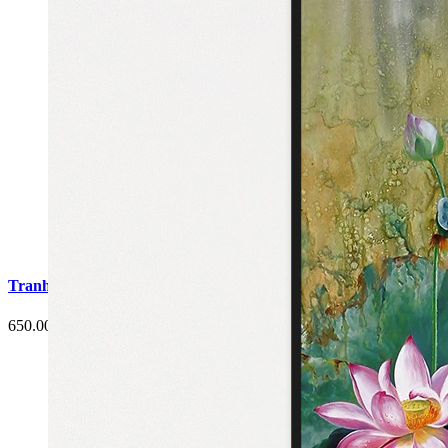
Tranh Cá Chép Hoa Sen Phòng Ăn G2
650.000 đ