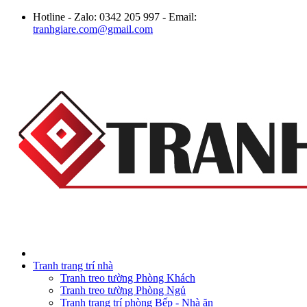
Hotline - Zalo: 0342 205 997 - Email:
tranhgiare.com@gmail.com
Tranh trang trí nhà
Tranh treo tường Phòng Khách
Tranh treo tường Phòng Ngủ
Tranh trang trí phòng Bếp - Nhà ăn