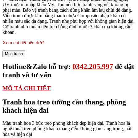
UV mực in nhập khẩu Mỹ. Tạo nên bức tranh sáng nét không bị
phai màu. Bảo vệ tranh bằng cách dùng khăn ẩm lau chùi dễ dàng.
Viền tranh được làm bằng thanh nhựa Composite nhập khẩu có
nhiều màu sắc đa dạng. Tranh nhẹ phù hợp với không gian hiện đại.
Cỡ tranh nhỏ thuận tiện treo bằng đinh nhựa 3 chân mà không cần
khoan.
Xem chi tiết bên dưới
Mua tranh
Hotline&Zalo hỗ trợ:
0342.205.997
để đặt
tranh và tư vấn
MÔ TẢ CHI TIẾT
Tranh hoa treo tường cầu thang, phòng
khách hiện đai
Mẫu tranh hoa 3 bức treo phòng khách đẹp hiện đại. Tranh hoa lá
nghệ thuật treo phòng khách mang đến không gian sang trọng, hài
hòa và hiện đại