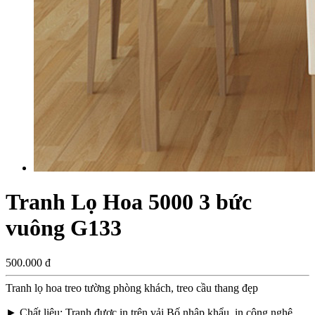
Tranh Lọ Hoa 5000 3 bức
vuông G133
500.000 đ
Tranh lọ hoa treo tường phòng khách, treo cầu thang đẹp
►
Chất liệu
: Tranh được in trên vải Bố nhập khẩu, in công nghệ