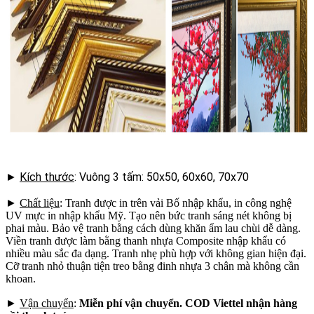
►
Kích thước
: Vuông 3 tấm: 50x50, 60x60, 70x70
►
Chất liệu
: Tranh được in trên vải Bố nhập khẩu, in công nghệ
UV mực in nhập khẩu Mỹ. Tạo nên bức tranh sáng nét không bị
phai màu. Bảo vệ tranh bằng cách dùng khăn ẩm lau chùi dễ dàng.
Viền tranh được làm bằng thanh nhựa Composite nhập khẩu có
nhiều màu sắc đa dạng. Tranh nhẹ phù hợp với không gian hiện đại.
Cỡ tranh nhỏ thuận tiện treo bằng đinh nhựa 3 chân mà không cần
khoan.
►
Vận chuyển
:
Miễn phí vận chuyển. COD Viettel nhận hàng