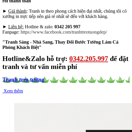
rồi thanh toán
►
Giá thành
: Tranh in theo phong cách hiện đại nhất, chúng tôi có
xưởng in trực tiếp nên giá rẻ nhất sẽ đến với khách hàng.
►
Liên hệ:
Hotline & zalo:
0342 205 997
Fanpage:
https://www.facebook.com/tranhtreotuongdep/
"Tranh Sáng - Nhà Sang, Thay Đổi Bước Tường Làm Cả
Phòng Khách Biệt"
Hotline&Zalo hỗ trợ:
0342.205.997
để đặt
tranh và tư vấn miễn phí
Tranh treo tường
Xem thêm