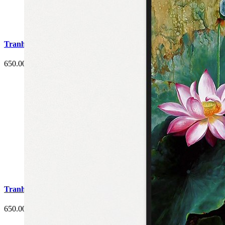
Tranh Cá Chép Hoa Sen Phòng Ăn G2
650.000 đ
Tranh Cá Chép Hoa Sen Phòng Ăn G5
650.000 đ