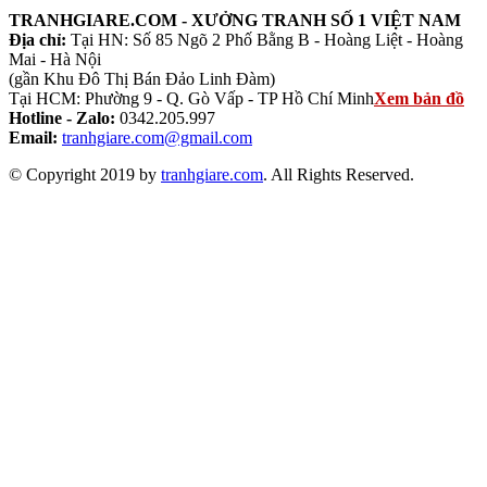
TRANHGIARE.COM - XƯỞNG TRANH SỐ 1 VIỆT NAM
Địa chỉ:
Tại HN: Số 85 Ngõ 2 Phố Bằng B - Hoàng Liệt - Hoàng
Mai - Hà Nội
(gần Khu Đô Thị Bán Đảo Linh Đàm)
Tại HCM: Phường 9 - Q. Gò Vấp - TP Hồ Chí Minh
Xem bản đồ
Hotline - Zalo:
0342.205.997
Email:
tranhgiare.com@gmail.com
© Copyright 2019 by
tranhgiare.com
. All Rights Reserved.