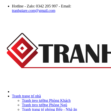
Hotline - Zalo: 0342 205 997 - Email:
tranhgiare.com@gmail.com
Tranh trang trí nhà
Tranh treo tường Phòng Khách
Tranh treo tường Phòng Ngủ
Tranh trang trí phòng Bếp - Nhà ăn