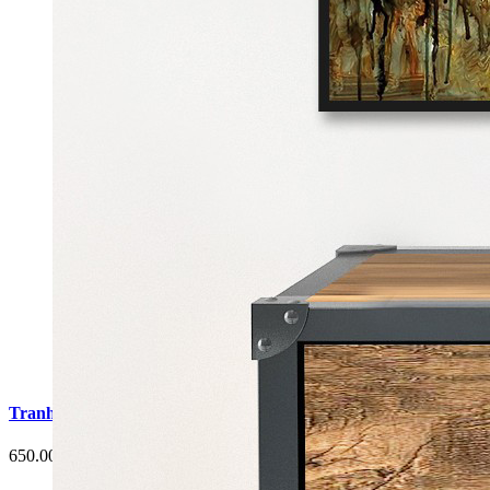
Tranh Cá Chép Hoa Sen Phòng Ăn G6
650.000 đ