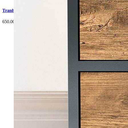
Tranh Cá Chép Hoa Sen Phòng Ăn G6
650.000 đ