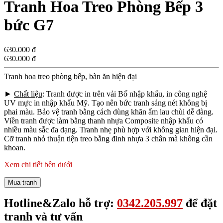
Tranh Hoa Treo Phòng Bếp 3
bức G7
630.000 đ
630.000 đ
Tranh hoa treo phòng bếp, bàn ăn hiện đại
►
Chất liệu
: Tranh được in trên vải Bố nhập khẩu, in công nghệ
UV mực in nhập khẩu Mỹ. Tạo nên bức tranh sáng nét không bị
phai màu. Bảo vệ tranh bằng cách dùng khăn ẩm lau chùi dễ dàng.
Viền tranh được làm bằng thanh nhựa Composite nhập khẩu có
nhiều màu sắc đa dạng. Tranh nhẹ phù hợp với không gian hiện đại.
Cỡ tranh nhỏ thuận tiện treo bằng đinh nhựa 3 chân mà không cần
khoan.
Xem chi tiết bên dưới
Mua tranh
Hotline&Zalo hỗ trợ:
0342.205.997
để đặt
tranh và tư vấn