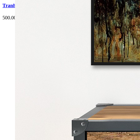
Tranh Cá Chép Hoa Sen Phòng Ăn G3
500.000 đ