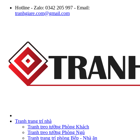
Hotline - Zalo: 0342 205 997 - Email:
tranhgiare.com@gmail.com
Tranh trang trí nhà
Tranh treo tường Phòng Khách
Tranh treo tường Phòng Ngủ
Tranh trang trí phòng Bếp - Nhà ăn