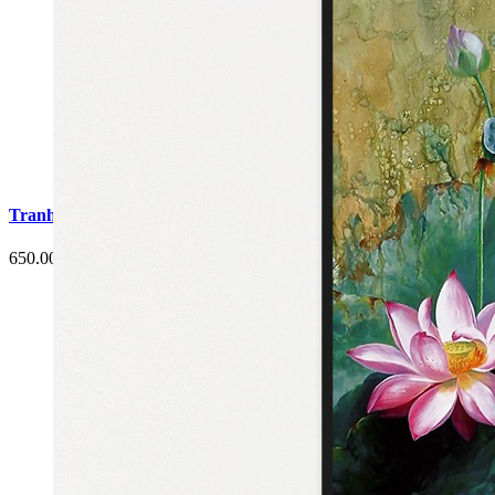
Tranh Cá Chép Hoa Sen Phòng Ăn G2
650.000 đ