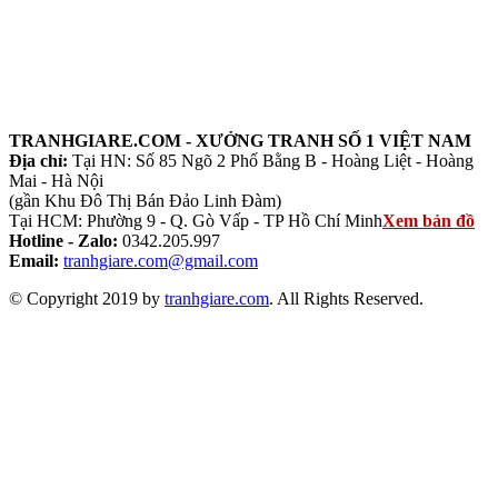
TRANHGIARE.COM - XƯỞNG TRANH SỐ 1 VIỆT NAM
Địa chỉ:
Tại HN: Số 85 Ngõ 2 Phố Bằng B - Hoàng Liệt - Hoàng
Mai - Hà Nội
(gần Khu Đô Thị Bán Đảo Linh Đàm)
Tại HCM: Phường 9 - Q. Gò Vấp - TP Hồ Chí Minh
Xem bản đồ
Hotline - Zalo:
0342.205.997
Email:
tranhgiare.com@gmail.com
© Copyright 2019 by
tranhgiare.com
. All Rights Reserved.