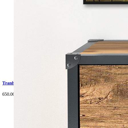
Tranh Cá Chép Hoa Sen Phòng Ăn G6
650.000 đ