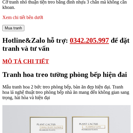
Cỡ tranh nhỏ thuận tiện treo bằng đinh nhựa 3 chân mà không cần
khoan.
Xem chi tiết bên dưới
Mua tranh
Hotline&Zalo hỗ trợ:
0342.205.997
để đặt
tranh và tư vấn
MÔ TẢ CHI TIẾT
Tranh hoa treo tường phòng bếp hiện đai
Mẫu tranh hoa 2 bức treo phòng bếp, bàn ăn đẹp hiện đại. Tranh
hoa lá nghệ thuật treo phòng bếp nhà ăn mang đến không gian sang
trọng, hài hòa và hiện đại