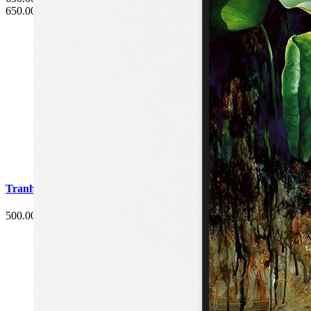
650.000 đ
Tranh Cá Chép Hoa Sen Phòng Ăn G3
500.000 đ