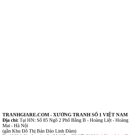
TRANHGIARE.COM - XƯỞNG TRANH SỐ 1 VIỆT NAM
Địa chỉ:
Tại HN: Số 85 Ngõ 2 Phố Bằng B - Hoàng Liệt - Hoàng
Mai - Hà Nội
(gần Khu Đô Thị Bán Đảo Linh Đàm)