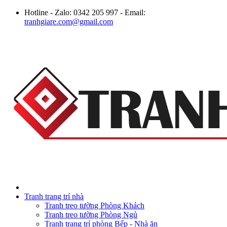
Hotline - Zalo: 0342 205 997 - Email:
tranhgiare.com@gmail.com
Tranh trang trí nhà
Tranh treo tường Phòng Khách
Tranh treo tường Phòng Ngủ
Tranh trang trí phòng Bếp - Nhà ăn