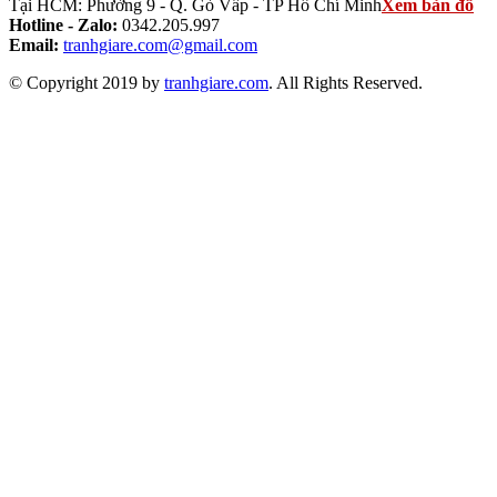
Tại HCM: Phường 9 - Q. Gò Vấp - TP Hồ Chí Minh
Xem bản đồ
Hotline - Zalo:
0342.205.997
Email:
tranhgiare.com@gmail.com
© Copyright 2019 by
tranhgiare.com
. All Rights Reserved.