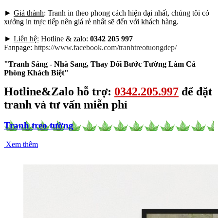
►
Giá thành
: Tranh in theo phong cách hiện đại nhất, chúng tôi có
xưởng in trực tiếp nên giá rẻ nhất sẽ đến với khách hàng.
►
Liên hệ:
Hotline & zalo:
0342 205 997
Fanpage:
https://www.facebook.com/tranhtreotuongdep/
"Tranh Sáng - Nhà Sang, Thay Đổi Bước Tường Làm Cả
Phòng Khách Biệt"
Hotline&Zalo hỗ trợ:
0342.205.997
để đặt
tranh và tư vấn miễn phí
Tranh treo tường
Xem thêm