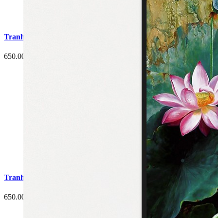
Tranh Cá Chép Hoa Sen Phòng Ăn G2
650.000 đ
Tranh Cá Chép Hoa Sen Phòng Ăn G5
650.000 đ