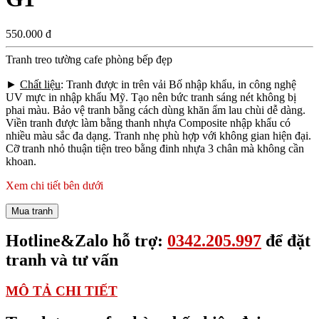
550.000 đ
Tranh treo tường cafe phòng bếp đẹp
►
Chất liệu
: Tranh được in trên vải Bố nhập khẩu, in công nghệ
UV mực in nhập khẩu Mỹ. Tạo nên bức tranh sáng nét không bị
phai màu. Bảo vệ tranh bằng cách dùng khăn ẩm lau chùi dễ dàng.
Viền tranh được làm bằng thanh nhựa Composite nhập khẩu có
nhiều màu sắc đa dạng. Tranh nhẹ phù hợp với không gian hiện đại.
Cỡ tranh nhỏ thuận tiện treo bằng đinh nhựa 3 chân mà không cần
khoan.
Xem chi tiết bên dưới
Mua tranh
Hotline&Zalo hỗ trợ:
0342.205.997
để đặt
tranh và tư vấn
MÔ TẢ CHI TIẾT