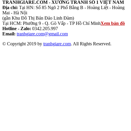
TRANHGIARE.COM - XƯỞNG TRANH SỐ 1 VIỆT NAM
Địa chỉ:
Tại HN: Số 85 Ngõ 2 Phố Bằng B - Hoàng Liệt - Hoàng
Mai - Hà Nội
(gần Khu Đô Thị Bán Đảo Linh Đàm)
Tại HCM: Phường 9 - Q. Gò Vấp - TP Hồ Chí Minh
Xem bản đồ
Hotline - Zalo:
0342.205.997
Email:
tranhgiare.com@gmail.com
© Copyright 2019 by
tranhgiare.com
. All Rights Reserved.