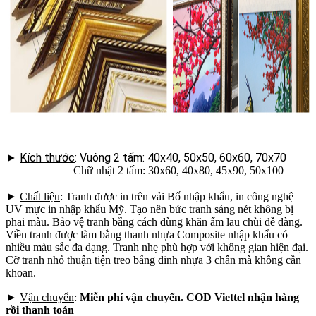
►
Kích thước
: Vuông 2 tấm: 40x40, 50x50, 60x60, 70x70
Chữ nhật 2 tấm: 30x60, 40x80, 45x90, 50x100
►
Chất liệu
: Tranh được in trên vải Bố nhập khẩu, in công nghệ
UV mực in nhập khẩu Mỹ. Tạo nên bức tranh sáng nét không bị
phai màu. Bảo vệ tranh bằng cách dùng khăn ẩm lau chùi dễ dàng.
Viền tranh được làm bằng thanh nhựa Composite nhập khẩu có
nhiều màu sắc đa dạng. Tranh nhẹ phù hợp với không gian hiện đại.
Cỡ tranh nhỏ thuận tiện treo bằng đinh nhựa 3 chân mà không cần
khoan.
►
Vận chuyển
:
Miễn phí vận chuyển. COD Viettel nhận hàng
rồi thanh toán