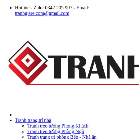
Hotline - Zalo: 0342 205 997 - Email:
tranhgiare.com@gmail.com
Tranh trang trí nhà
Tranh treo tường Phòng Khách
Tranh treo tường Phòng Ngủ
Tranh trang trí phòng Bếp - Nhà ăn