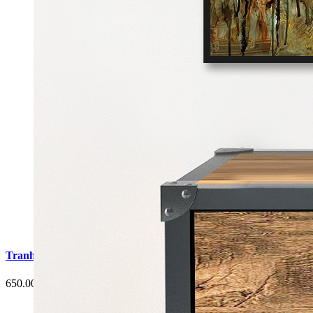
Tranh Cá Chép Hoa Sen Phòng Ăn G6
650.000 đ