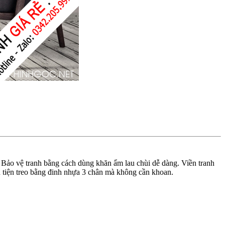
 Bảo vệ tranh bằng cách dùng khăn ẩm lau chùi dễ dàng. Viền tranh
 tiện treo bằng đinh nhựa 3 chân mà không cần khoan.