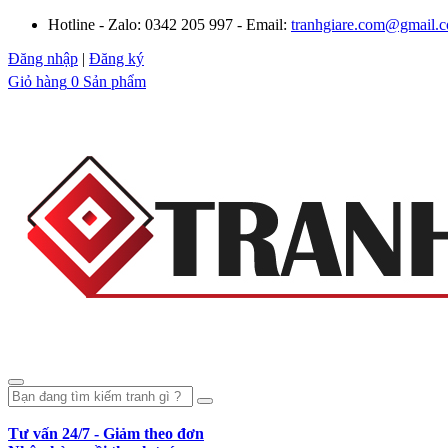
Hotline - Zalo: 0342 205 997 - Email:
tranhgiare.com@gmail.
Đăng nhập
|
Đăng ký
Giỏ hàng
0 Sản phẩm
Tư vấn 24/7 - Giảm theo đơn