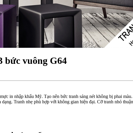
3 bức vuông G64
 mực in nhập khẩu Mỹ. Tạo nên bức tranh sáng nét không bị phai màu.
dạng. Tranh nhẹ phù hợp với không gian hiện đại. Cỡ tranh nhỏ thuận