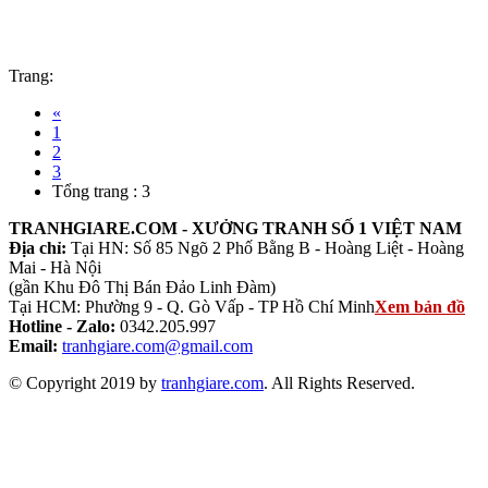
Trang:
«
1
2
3
Tổng trang : 3
TRANHGIARE.COM - XƯỞNG TRANH SỐ 1 VIỆT NAM
Địa chỉ:
Tại HN: Số 85 Ngõ 2 Phố Bằng B - Hoàng Liệt - Hoàng
Mai - Hà Nội
(gần Khu Đô Thị Bán Đảo Linh Đàm)
Tại HCM: Phường 9 - Q. Gò Vấp - TP Hồ Chí Minh
Xem bản đồ
Hotline - Zalo:
0342.205.997
Email:
tranhgiare.com@gmail.com
© Copyright 2019 by
tranhgiare.com
. All Rights Reserved.