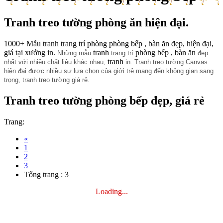
Tranh treo tường phòng ăn hiện đại.
1000+ Mẫu tranh trang trí phòng phòng bếp , bàn ăn đẹp, hiện đại,
giá tại xưởng in.
tranh
phòng bếp , bàn ăn
Những mẫu
trang trí
đẹp
tranh
nhất với nhiều chất liệu khác nhau,
in. Tranh treo tường Canvas
hiện đại được nhiều sự lựa chọn của giới trẻ mang đến không gian sang
trọng, tranh treo tường giá rẻ.
Tranh treo tường phòng bếp đẹp, giá rẻ
Trang:
«
1
2
3
Tổng trang : 3
Loading...