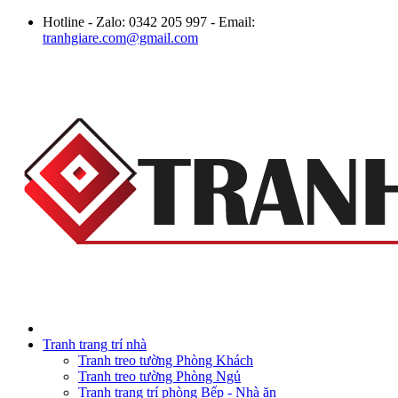
Hotline - Zalo: 0342 205 997 - Email:
tranhgiare.com@gmail.com
Tranh trang trí nhà
Tranh treo tường Phòng Khách
Tranh treo tường Phòng Ngủ
Tranh trang trí phòng Bếp - Nhà ăn